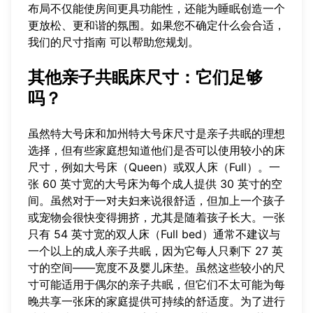
布局不仅能使房间更具功能性，还能为睡眠创造一个
更放松、更和谐的氛围。如果您不确定什么会合适，
我们的尺寸指南
可以帮助您规划。
其他亲子共眠床尺寸：它们足够
吗？
虽然特大号床和加州特大号床尺寸是亲子共眠的理想
选择，但有些家庭想知道他们是否可以使用较小的床
尺寸，例如大号床（Queen）或双人床（Full）。一
张 60 英寸宽的大号床为每个成人提供 30 英寸的空
间。虽然对于一对夫妇来说很舒适，但加上一个孩子
或宠物会很快变得拥挤，尤其是随着孩子长大。一张
只有 54 英寸宽的双人床（Full bed）通常不建议与
一个以上的成人亲子共眠，因为它每人只剩下 27 英
寸的空间——宽度不及婴儿床垫。虽然这些较小的尺
寸可能适用于偶尔的亲子共眠，但它们不太可能为每
晚共享一张床的家庭提供可持续的舒适度。为了进行