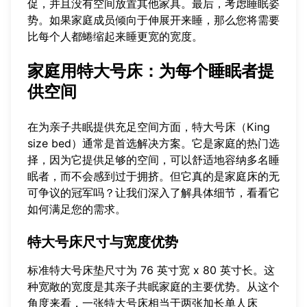
促，并且没有空间放置其他家具。最后，考虑睡眠姿
势。如果家庭成员倾向于伸展开来睡，那么您将需要
比每个人都蜷缩起来睡更宽的宽度。
家庭用特大号床：为每个睡眠者提
供空间
在为亲子共眠提供充足空间方面，特大号床（King
size bed）通常是首选解决方案。它是家庭的热门选
择，因为它提供足够的空间，可以舒适地容纳多名睡
眠者，而不会感到过于拥挤。但它真的是家庭床的无
可争议的冠军吗？让我们深入了解具体细节，看看它
如何满足您的需求。
特大号床尺寸与宽度优势
标准特大号床垫尺寸为 76 英寸宽 x 80 英寸长。这
种宽敞的宽度是其亲子共眠家庭的主要优势。从这个
角度来看，一张特大号床相当于两张加长单人床