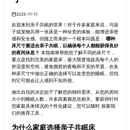
2025-11-11
欢迎来到亲子共眠的世界！对于许多家庭来说，与孩
子或宠物共用一张床是一种珍贵的体验，能增进亲密
感和安全感。但随之而来的一个根本问题是：
哪种
床尺寸最适合亲子共眠，以确保每个人都能获得良好
的夜间休息？
本指南将帮助您了解不同的床尺寸，
重点是找到完美的家庭床，最大限度地提高每个人的
舒适度和空间，避免拥挤的夜晚和不安的早晨。在各
种床尺寸中做出正确的选择可以改变您的睡眠，但找
到它可能会让人感到不知所措。
做出自信的决定始于了解您的独特需求。从您的房间
大小到睡眠人数，许多因素都息息相关。要获得针对
您家庭具体情况的个性化建议，您可以随时
探索我
们的推荐工具
。
为什么家庭选择亲子共眠床