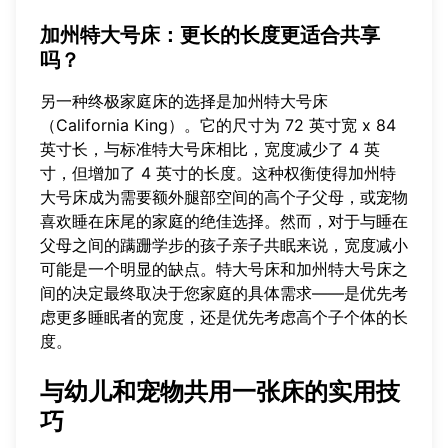
加州特大号床：更长的长度更适合共享
吗？
另一种终极家庭床的选择是加州特大号床
（California King）。它的尺寸为 72 英寸宽 x 84
英寸长，与标准特大号床相比，宽度减少了 4 英
寸，但增加了 4 英寸的长度。这种权衡使得加州特
大号床成为需要额外腿部空间的高个子父母，或宠物
喜欢睡在床尾的家庭的绝佳选择。然而，对于与睡在
父母之间的蹒跚学步的孩子亲子共眠来说，宽度减小
可能是一个明显的缺点。特大号床和加州特大号床之
间的决定最终取决于您家庭的具体需求——是优先考
虑更多睡眠者的宽度，还是优先考虑高个子个体的长
度。
与幼儿和宠物共用一张床的实用技
巧