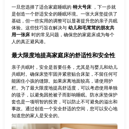
一旦您选择了适合家庭睡眠的
特大号床
，下一步就
是创造一个舒适安全的睡眠环境。一张大床垫提供了
基础，但一些实用的调整可以显著提升您的亲子共眠
体验。这些技巧旨在解决与
幼儿和毛茸茸的朋友共
用一张床
时的常见问题，确保您的家庭床成为每个
人的真正避风港。
最大限度地提高家庭床的舒适性和安全性
亲子共眠时，安全是首要任务，尤其是与婴儿和幼儿
共眠时。确保床垫牢固并紧密贴合床架，不留任何可
能困住小孩的缝隙。如果床离地面较高，请使用护
栏。为了最大限度地提高舒适度，可以考虑使用单独
的毯子，以避免因抢被子而影响睡眠。防水床垫保护
套也是一项明智的投资，可以防止不可避免的溢出和
事故。通过创造一个安全舒适的空间，您可以安心地
知道您的家人是安全的。