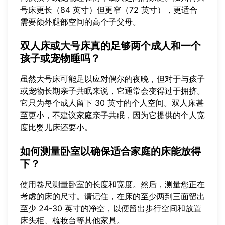
号床更长（84 英寸）但更窄（72 英寸），更适合
需要额外腿部空间的高个子父母。
双人床或大号床真的足够两个成人和一个
孩子或宠物睡吗？
虽然大号床可能足以应对偶尔的夜晚，但对于与孩子
或宠物长期亲子共眠来说，它通常会变得过于拥挤。
它只为每个成人留下 30 英寸的个人空间。双人床甚
至更小，不建议家庭亲子共眠，因为它提供的个人宽
度比婴儿床还要小。
如何测量卧室以确保适合家庭的床能放得
下？
使用卷尺测量卧室的长度和宽度。然后，测量您正在
考虑的床的尺寸。请记住，在床的至少两到三面留出
至少 24-30 英寸的净空，以便留出步行空间和放置
床头柜、梳妆台等其他家具。