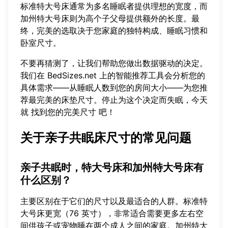
标准特大号床通常为多名睡眠者提供理想的宽度，而
加州特大号床则为高个子父母提供额外的长度。最
终，完美的选取决于您家庭的独特构成、睡眠习惯和
卧室尺寸。
不要再猜测了，让我们帮助您做出数据驱动的决定。
我们在 BedSizes.net 上的智能推荐工具会分析您的
具体需求——从睡眠人数到您的房间大小——为您推
荐最完美的床垫尺寸。停止为这个决定而失眠，今天
就
找到您的完美尺寸
吧！
关于亲子共眠床尺寸的常见问题
亲子共眠时，特大号床和加州特大号床有
什么区别？
主要区别在于它们的尺寸以及最适合的人群。标准特
大号床更宽（76 英寸），非常适合需要更多左右空
间供孩子或宠物睡在两个成人之间的家庭。加州特大