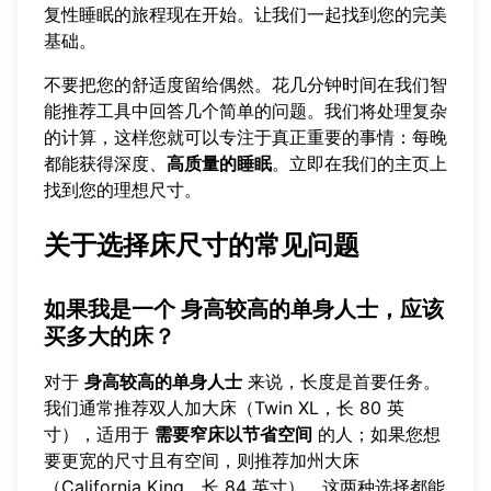
复性睡眠的旅程现在开始。让我们一起找到您的完美
基础。
不要把您的舒适度留给偶然。花几分钟时间在我们智
能推荐工具中回答几个简单的问题。我们将处理复杂
的计算，这样您就可以专注于真正重要的事情：每晚
都能获得深度、
高质量的睡眠
。立即在我们的主页上
找到您的理想尺寸
。
关于选择床尺寸的常见问题
如果我是一个
身高较高的单身人士
，应该
买多大的床？
对于
身高较高的单身人士
来说，长度是首要任务。
我们通常推荐双人加大床（Twin XL，长 80 英
寸），适用于
需要窄床以节省空间
的人；如果您想
要更宽的尺寸且有空间，则推荐加州大床
（California King，长 84 英寸）。这两种选择都能