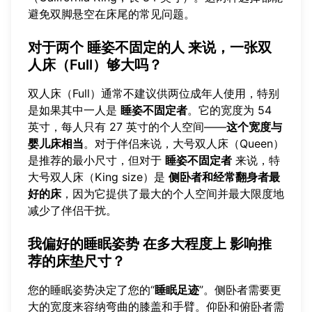
避免双脚悬空在床尾的常见问题。
对于两个
睡姿不固定的人
来说，一张双
人床（Full）够大吗？
双人床（Full）通常不建议供两位成年人使用，特别
是如果其中一人是
睡姿不固定者
。它的宽度为 54
英寸，每人只有 27 英寸的个人空间——
这个宽度与
婴儿床相当
。对于伴侣来说，大号双人床（Queen）
是推荐的最小尺寸，但对于
睡姿不固定者
来说，特
大号双人床（King size）是
侧卧者和经常翻身者最
好的床
，因为它提供了最大的个人空间并最大限度地
减少了伴侣干扰。
我偏好的睡眠姿势
在多大程度上
影响推
荐的床垫尺寸？
您的睡眠姿势决定了您的“
睡眠足迹
”。侧卧者需要更
大的宽度来容纳弯曲的膝盖和手臂。仰卧和俯卧者需