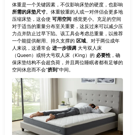
体重是一个关键因素，不仅影响床垫的硬度，也影响
所需的床垫尺寸
。体重较重的人或一对伴侣会更多地
压缩床垫，这会使
可用空间
感觉更小。充足的空间
对于适当的重量分布至关重要，这反过来可以减少压
力点并防止过早下陷。该工具会考虑总重量，以推荐
一个能提供耐用、持久支撑的
区域
。对于两位成年
人来说，这通常会
进一步强调
大号双人床
（Queen）或特大号双人床（King）的
必要性
，确
保床垫结构不会超负荷，并且两位睡眠者都有足够的
空间休息而不会“
挤到
”中间。