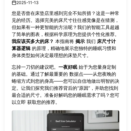
2025-11-13
您是否曾在床垫店里感到完全不知所措？这是一种常
见的经历。选择完美的床尺寸往往感觉像是在猜测，
但如果有一种更智能的方法呢？我们的智能工具超越
了简单的图表，根据科学原理为您提供个性化推荐。
我应该买多大的床？
本指南将
揭示
我们
床尺寸计
算器逻辑
的原理，精确地展示您独特的睡眠习惯和
身体类型如何决定最理想的床垫尺寸。
忘掉一刀切的建议吧。
一夜好眠
始于为您量身定制
的基础。通过了解最重要的 数据点——从您夜晚的
蜷缩方式到您的身高——您可以自信地做出明智的决
定。让我们探究我们推荐背后的“原因”，并助您找到
最合适的尺寸。准备好解码您的睡眠需求了吗？您可
以立即
获取您的推荐
。