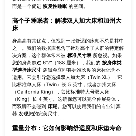
而是一个促进
恢复性睡眠
的空间。
高个子睡眠者：解读双人加大床和加州大
床
身高高有其优点，但找到一张舒适的床却不总是其中
之一。我们的数据库包含了针对高个子人群的特定解
决方案，这个群体常常被
标准尺寸表
所忽视。如果
您的身高超过 6'2"（188 厘米），我们的
按身体类
型选择床尺寸
逻辑会立即将标准长度的床标记为不
适用。它会引导您选择双人加大床（Twin XL），它
比标准单人床（Twin）长 5 英寸，或者加州大床
（California King），它比标准特大号双人床
（King）长 4 英寸。这确保您可以完全伸展身体，
而双脚不会碰到
床尾
。您可以使用我们的专业计算
器
发现您的完美尺寸
。
重量分布：它如何影响舒适度和床垫寿命