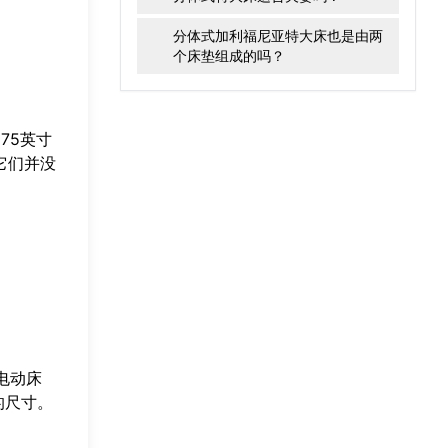
分体式加利福尼亚特大床也是由两
个床垫组成的吗？
75英寸
它们并没
电动床
的尺寸。