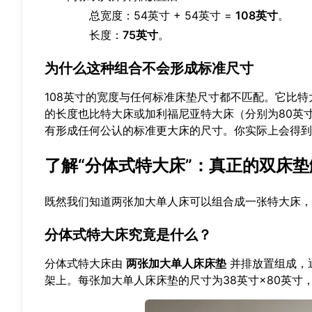
总宽度：54英寸 + 54英寸 =
108英寸
。
长度：
75英寸
。
为什么这种组合不会形成标准尺寸
108英寸的宽度与任何标准床垫尺寸都不匹配。它比特
的长度也比特大床或加利福尼亚特大床（分别为80英
有形成任何公认的标准更大床的尺寸。你实际上会得到
了解“分体式特大床”：真正的双床
既然我们知道两张加大单人床可以组合成一张特大床，
分体式特大床究竟是什么？
分体式特大床由
两张加大单人床床垫
并排放置组成，
架上。每张加大单人床床垫的尺寸为38英寸×80英寸