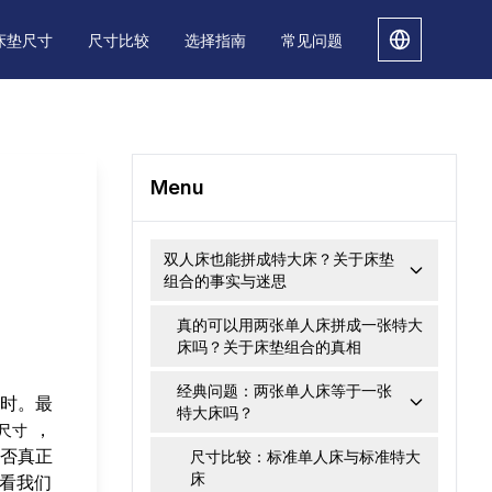
床垫尺寸
尺寸比较
选择指南
常见问题
Menu
双人床也能拼成特大床？关于床垫
组合的事实与迷思
真的可以用两张单人床拼成一张特大
床吗？关于床垫组合的真相
经典问题：两张单人床等于一张
时。最
特大床吗？
，
尺寸
否真正
尺寸比较：标准单人床与标准特大
床
看我们