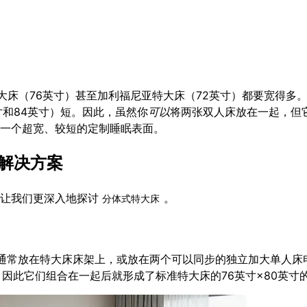
大床（76英寸）甚至加利福尼亚特大床（72英寸）都要宽得多。
寸和84英寸）短。因此，虽然你
可以
将两张双人床放在一起，但
一个超宽、较短的定制睡眠表面。
垫解决方案
让我们更深入地探讨
。
分体式特大床
通常放在特大床床架上，或放在两个可以同步的独立加大单人床
，因此它们组合在一起后就形成了标准特大床的76英寸×80英寸