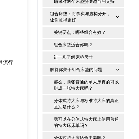
确保对两个床垫提供适当的支持
组合床垫：将事实与虚构分开，
让你睡得更好
关键要点：哪些组合有效？
组合床垫适合你吗？
进一步了解床垫尺寸
且流行
解答你关于组合床垫的问题
那么，两张普通的单人床真的可以
拼成一张特大床吗？
分体式特大床与标准特大床的真正
区别是什么？
我可以在分体式特大床上使用普通
的特大床床单吗？
分体式特大床适合夫妻吗？