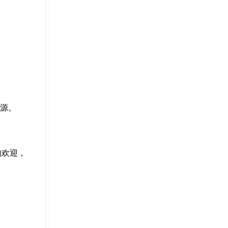
源。
的欢迎，