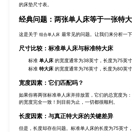
的床垫尺寸表
。
经典问题：两张单人床等于一张特大
这是关于
最常见的问题。让我们来分析一
组合单人床
尺寸比较：标准单人床与标准特大床
标准
单人床
的宽度通常为38英寸，长度为75英
标准
特大床
的宽度通常为76英寸，长度为80英
宽度因素：它们匹配吗？
如果你将两张标准单人床并排放置，它们的总宽度为： 3
的宽度完全一致！到目前为止，一切都很顺利。
长度因素：与真正特大床的关键差异
但是，长度却存在问题。标准单人床的长度为75英寸