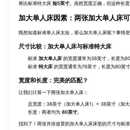
将比标准特大床
短5英寸
。虽然宽度正确，但这种长度
加大单人床因素：两张加大单人床可
既然知道标准单人床太短，那么加大单人床呢？事情变
尺寸比较：加大单人床与标准特大床
标准
加大单人床
的宽度通常为38英寸，长度为8
标准
特大床
的宽度通常为76英寸，长度为80英
宽度和长度：完美的匹配？
让我们计算一下两张加大单人床：
总宽度：38英寸（加大单人床1）+ 38英寸（加
长度：两者均为
80英寸
。
找到了！两张并排放置的加大单人床床垫的尺寸与标准