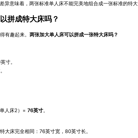
差异意味着，两张标准单人床不能完美地组合成一张标准的特大
以拼成特大床吗？
得有趣起来。
两张加大单人床可以拼成一张特大床吗？
0英寸。
寸。
大单人床2）=
76英寸
。
特大床完全相同：76英寸宽，80英寸长。