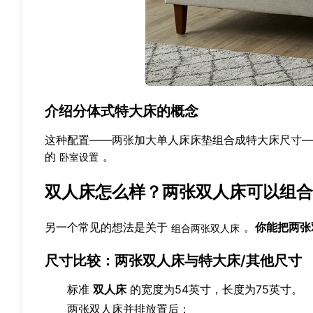
介绍分体式特大床的概念
这种配置——两张加大单人床床垫组合成特大床尺寸
的
。
卧室设置
双人床怎么样？两张双人床可以组合
另一个常见的想法是关于
。
你能把两张
组合两张双人床
尺寸比较：两张双人床与特大床/其他尺寸
标准
双人床
的宽度为54英寸，长度为75英寸。
两张双人床并排放置后：