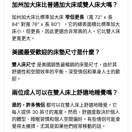
加州加大床比普通加大床或雙人床大嗎？
加州加大床比標準加大床
窄但更長
（寬 72" x 長
84" 對寬 76" x 長 80"）。它的總表面積比標準加大
床小，但更長，因此更適合非常高的人。它比雙人床
更寬更大。
美國最受歡迎的床墊尺寸是什麼？
雙人床尺寸
是美國銷售最暢銷的床墊尺寸，由於其
舒適性和空間效率的平衡，深受情侶和單身人士的歡
迎。
兩位成人可以在雙人床上舒適地睡覺嗎？
是的，許多情侶
都可以在雙人床上舒適地睡覺。它
每人提供 30 英寸的寬度。然而，舒適度取決於個人
的體型、睡眠習慣和個人空間偏好。有些情侶可能會
覺得太擁擠，尤其是如果他們經常移動的話。