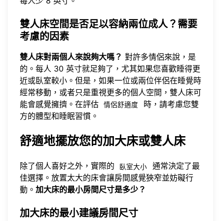
每人少 8 英寸。
雙人床空間是否足以容納兩位成人？需要
考慮的因素
雙人床對兩個人來說夠大嗎？
對許多情侶來說，是
的。每人 30 英寸就足夠了，尤其如果您喜歡睡得更
近或臥室較小。但是，如果一位或兩位伴侶在睡覺時
經常移動，或者只是重視更多的個人空間，雙人床可
能會感覺擁擠。在評估
時，請考慮您雙
情侶舒適度
方的體型和睡眠習慣。
舒適地擺放您的加大床或雙人床
除了個人喜好之外，實際的
通常決定了最
臥室大小
佳選擇。放置太大的床會讓房間感覺狹窄並妨礙行
動。
加大床的最小房間尺寸是多少？
加大床的最小建議房間尺寸