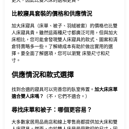
比較寢具套裝的價格和供應情況
加大床寢具（床單、被子、羽絨被套）的價格也比雙
人床寢具貴。雖然這兩種尺寸都廣泛可用，但與加大
床相比，您可能會發現雙人床寢具的款式、圖案和清
倉特賣略多一些。了解總成本有助於做出實用的選
擇。要全面了解選項，您可以瀏覽
床墊尺寸和尺
寸
。
供應情況和款式選擇
找到合適的寢具可以完善您的臥室佈置。
加大床床單
適合雙人床嗎？
（不，它們不適合。）
尋找床單和被子：哪個更容易？
大多數家居用品商店和線上零售商都提供加大床和雙
人床寢具。然而，由於雙人床是最受歡迎的尺寸，因