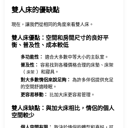
雙人床的優缺點
現在，讓我們從相同的角度來看雙人床。
雙人床優點：空間和房間尺寸的良好平
衡、普及性、成本較低
多功能性：
適合大多數中等大小的主臥室。
普及性：
容易找到各種價格合理的床墊、床架
（
）和寢具。
床架
對大多數情侶來說足夠：
為許多伴侶提供充足
的空間舒適睡眠。
更容易移動：
比加大床更容易管理。
雙人床缺點：與加大床相比，情侶的個人
空間較少
個人空間有限：
取決於情侶的體型和喜好，可