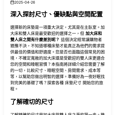
2025-04-26
深入探討尺寸、優缺點與空間配置
選擇新的床墊是一項重大決定，尤其是在主臥室。加
大床和雙人床是最受歡迎的選擇之一，但
加大床和
雙人床之間有什麼差別呢？
這個決定經常讓購物者
猶豫不決，不知道哪種床墊才能真正為他們的需求提
供最佳的價值和舒適度。您是否也面臨這個常見的困
境，不確定寬敞的加大床還是受歡迎的雙人床更適合
您的空間和睡眠習慣？本指南將詳細介紹您需要了解
的一切，比較尺寸、睡眠空間、房間需求、成本等
等，以幫助您做出明智的選擇。準備好為一夜好眠找
到完美的基礎了嗎？探索各種
床墊尺寸
開始您的旅
程。
了解確切的尺寸
了解精確的尺寸是加大床與雙人床之爭的第一步。雖