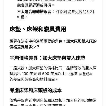
能會感覺舒適或擁擠。
不太適合輾轉難眠者：
伴侶可能會更容易互相
打擾。
床墊、床架和寢具費用
預算在決定中扮演著重要的角色。
加大床和雙人床的
價格差異是多少？
平均價格差異：加大床墊與雙人床墊
一般來說，加大床墊的價格比同一品牌等效的雙人床
墊高出 100 美元到 500 美元以上。這種
床墊成本
的差異因製造商和材料而異。
考慮床架和床頭板的成本
價格差異也延伸到床架和床頭板。加大床的選項通常
更大，因此比雙人床的選項更貴。