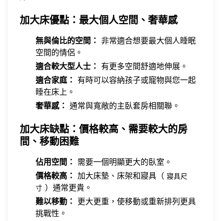
加大床優點：最大個人空間、奢華感
無與倫比的空間：
非常適合想要最大個人睡眠
空間的情侶。
適合較大型人士：
有更多空間舒適地伸展。
適合家庭：
有時可以容納孩子或寵物與您一起
睡在床上。
奢華感：
通常與寬敞的主臥套房相關聯。
加大床缺點：價格較高、需要較大的房
間、移動困難
佔用空間：
需要一個明顯更大的臥室。
價格較高：
加大床墊、床架和寢具（
寢具尺
）通常更貴。
寸
難以移動：
更大更重，使移動或重新排列更具
挑戰性。