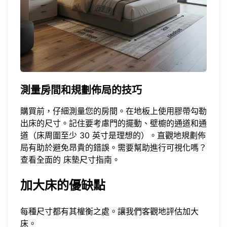
測量房間和規劃佈局的技巧
購買前，仔細測量您的房間。在地板上使用膠帶勾勒
出床的尺寸。記住要考慮門的擺動、壁櫥的通道和通
道（床周圍至少 30 英寸是理想的）。直觀地規劃佈
局有助於避免昂貴的錯誤。需要幫助進行可視化嗎？
查看全面的
床墊尺寸指南
。
加大床的優缺點
每種尺寸都有其權衡之處。讓我們客觀地評估加大
床。