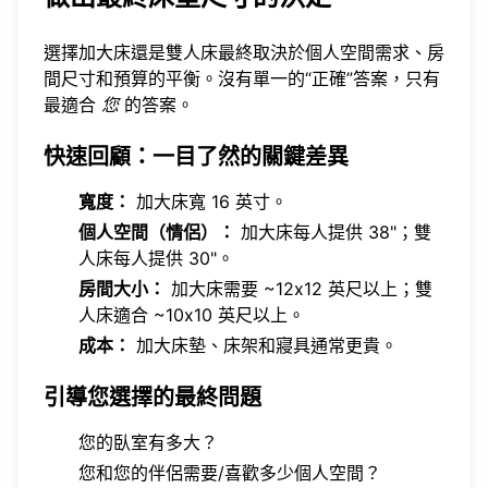
選擇加大床還是雙人床最終取決於個人空間需求、房
間尺寸和預算的平衡。沒有單一的“正確”答案，只有
最適合
您
的答案。
快速回顧：一目了然的關鍵差異
寬度：
加大床寬 16 英寸。
個人空間（情侶）：
加大床每人提供 38"；雙
人床每人提供 30"。
房間大小：
加大床需要 ~12x12 英尺以上；雙
人床適合 ~10x10 英尺以上。
成本：
加大床墊、床架和寢具通常更貴。
引導您選擇的最終問題
您的臥室有多大？
您和您的伴侶需要/喜歡多少個人空間？