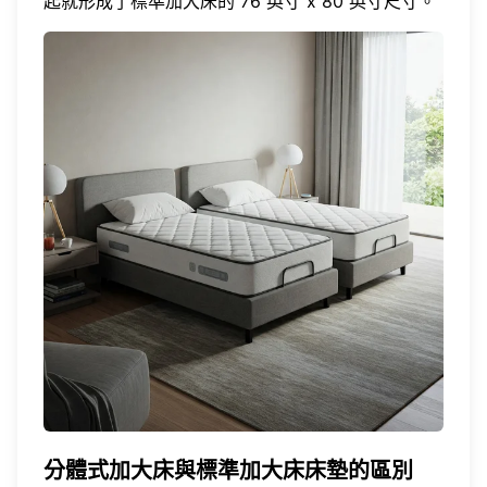
起就形成了標準加大床的 76 英寸 x 80 英寸尺寸。
分體式加大床與標準加大床床墊的區別