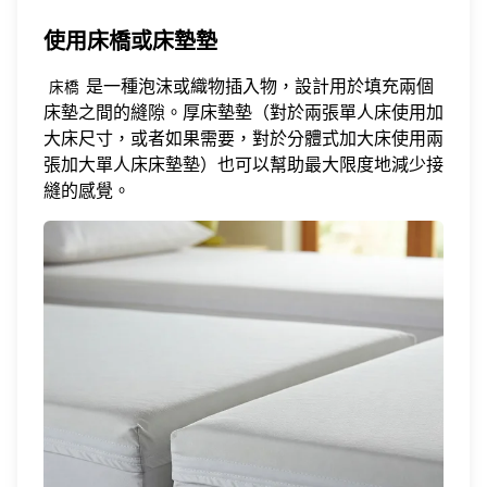
使用床橋或床墊墊
是一種泡沫或織物插入物，設計用於填充兩個
床橋
床墊之間的縫隙。厚床墊墊（對於兩張單人床使用加
大床尺寸，或者如果需要，對於分體式加大床使用兩
張加大單人床床墊墊）也可以幫助最大限度地減少接
縫的感覺。