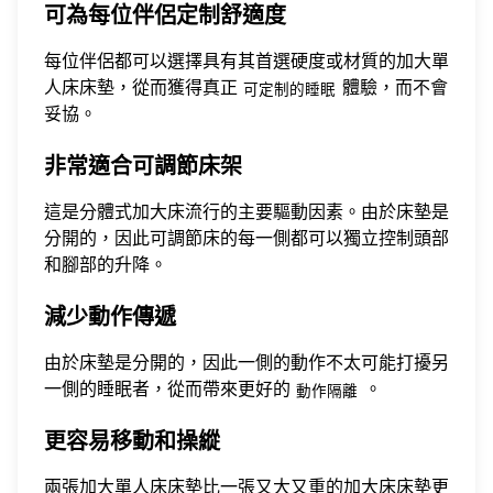
可為每位伴侶定制舒適度
每位伴侶都可以選擇具有其首選硬度或材質的加大單
人床床墊，從而獲得真正
體驗，而不會
可定制的睡眠
妥協。
非常適合可調節床架
這是分體式加大床流行的主要驅動因素。由於床墊是
分開的，因此可調節床的每一側都可以獨立控制頭部
和腳部的升降。
減少動作傳遞
由於床墊是分開的，因此一側的動作不太可能打擾另
一側的睡眠者，從而帶來更好的
。
動作隔離
更容易移動和操縱
兩張加大單人床床墊比一張又大又重的加大床床墊更