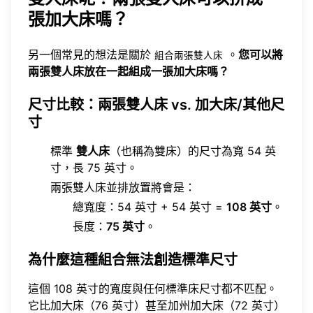
張加大床嗎？
另一個常見的想法是關於
。
您可以將
組合兩張雙人床
兩張雙人床放在一起組成一張加大床嗎？
尺寸比較：兩張雙人床 vs. 加大床/其他尺
寸
標準
雙人床
（也稱為雙床）的尺寸為寬 54 英
寸，長 75 英寸。
兩張雙人床並排放置將會是：
總寬度：54 英寸 + 54 英寸 =
108 英寸
。
長度：
75 英寸
。
為什麼這種組合無法創造標準尺寸
這個 108 英寸的寬度與任何標準床尺寸都不匹配。
它比加大床（76 英寸）甚至加州加大床（72 英寸）