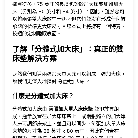
都寬得多。75 英寸的長度也短於加大床或加州加大
床（分別為 80 英寸和 84 英寸）。因此，雖然您可
以將兩張雙人床放在一起，但它們並沒有形成任何被
承認的標準更大床尺寸。您本質上將擁有一個特寬、
較短的定制睡眠表面。
了解「分體式加大床」：真正的雙
床墊解決方案
既然我們知道兩張加大單人床可以組成一張加大床，
讓我們更深入地探討
。
分體式加大床
什麼是分體式加大床？
分體式加大床由
兩張加大單人床床墊
並排放置組
成，通常放置在加大床床架上，或兩張獨立的加大單
人床可調節床架上，並且可以同步。每張加大單人床
床墊的尺寸為 38 英寸 x 80 英寸，因此它們合在一