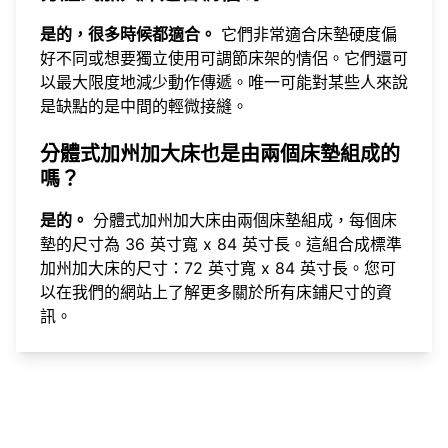
是的，很多時候都適合。
它們非常適合床墊硬度偏
好不同或想要獨立使用可調節床架的情侶。它們還可
以最大限度地減少動作傳遞。唯一可能對某些人來說
是缺點的是中間的輕微接縫。
分體式加州加大床也是由兩個床墊組成的
嗎？
是的。
分體式加州加大床由兩個床墊組成，每個床
墊的尺寸為 36 英寸寬 x 84 英寸長。這組合成標準
加州加大床的尺寸：72 英寸寬 x 84 英寸長。您可
以在我們的網站上
了解更多關於所有床鋪尺寸的資
訊
。