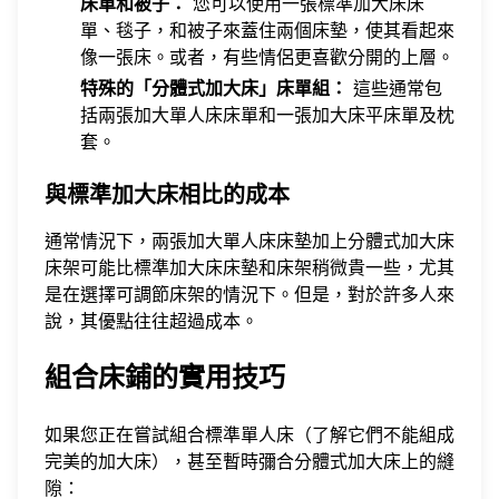
床單和被子：
您可以使用一張標準加大床床
單、毯子，和被子來蓋住兩個床墊，使其看起來
像一張床。或者，有些情侶更喜歡分開的上層。
特殊的「分體式加大床」床單組：
這些通常包
括兩張加大單人床床單和一張加大床平床單及枕
套。
與標準加大床相比的成本
通常情況下，兩張加大單人床床墊加上分體式加大床
床架可能比標準加大床床墊和床架稍微貴一些，尤其
是在選擇可調節床架的情況下。但是，對於許多人來
說，其優點往往超過成本。
組合床鋪的實用技巧
如果您正在嘗試組合標準單人床（了解它們不能組成
完美的加大床），甚至暫時彌合分體式加大床上的縫
隙：