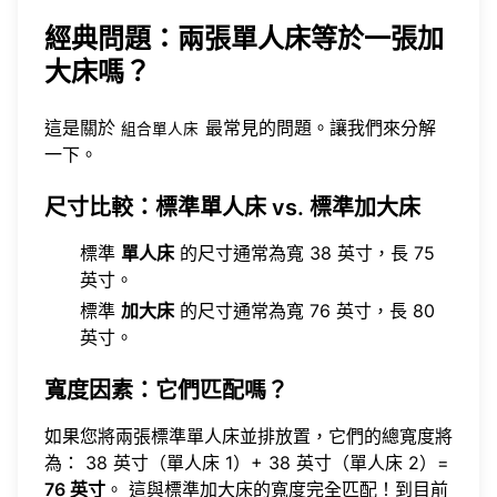
經典問題：兩張單人床等於一張加
大床嗎？
這是關於
最常見的問題。讓我們來分解
組合單人床
一下。
尺寸比較：標準單人床 vs. 標準加大床
標準
單人床
的尺寸通常為寬 38 英寸，長 75
英寸。
標準
加大床
的尺寸通常為寬 76 英寸，長 80
英寸。
寬度因素：它們匹配嗎？
如果您將兩張標準單人床並排放置，它們的總寬度將
為： 38 英寸（單人床 1）+ 38 英寸（單人床 2）=
76 英寸
。 這與標準加大床的寬度完全匹配！到目前