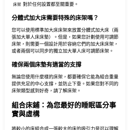
對於任何設置都至關重要。
床架
分體式加大床需要特殊的床架嗎？
您可以使用標準加大床床架來放置分體式加大床（兩
張加大單人床床墊）。但是，如果您計劃使用可調節
床架，則需要一個設計用於容納它們的加大床床架，
或者兩個可以同步的獨立加大單人床可調節床架。
確保兩個床墊有適當的支撐
無論您使用什麼樣的床架，都要確保它能為組合重量
提供充足的中心支撐，並防止下垂。如果您對不同的
床架類型感到好奇，請
了解床架
。
組合床鋪：為您最好的睡眠區分事
實與虛構
將較小的床組合成一張較大的床的吸引力是可以理解