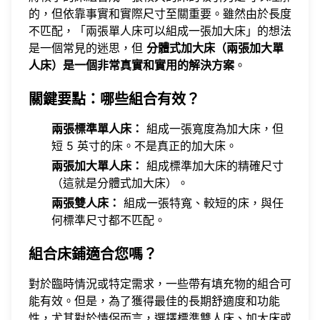
的，但依靠事實和實際尺寸至關重要。雖然由於長度
不匹配，「兩張單人床可以組成一張加大床」的想法
是一個常見的迷思，但
分體式加大床（兩張加大單
人床）是一個非常真實和實用的解決方案
。
關鍵要點：哪些組合有效？
兩張標準單人床：
組成一張寬度為加大床，但
短 5 英寸的床。不是真正的加大床。
兩張加大單人床：
組成標準加大床的精確尺寸
（這就是分體式加大床）。
兩張雙人床：
組成一張特寬、較短的床，與任
何標準尺寸都不匹配。
組合床鋪適合您嗎？
對於臨時情況或特定需求，一些帶有填充物的組合可
能有效。但是，為了獲得最佳的長期舒適度和功能
性，尤其對於情侶而言，選擇標準雙人床、加大床或