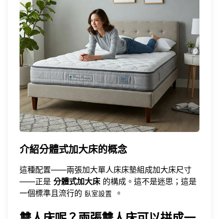
介紹分體式加大床的概念
這種配置——兩張加大單人床床墊組成加大床尺寸
——正是
分體式加大床
的構成。這不是迷思；這是
一個標準且流行的
。
臥室設置
雙人床呢？兩張雙人床可以拼成一