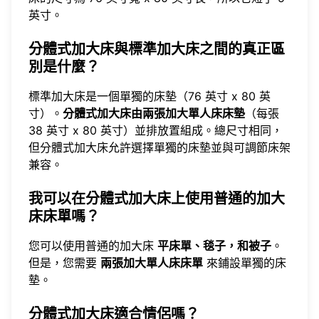
英寸。
分體式加大床與標準加大床之間的真正區
別是什麼？
標準加大床是一個單獨的床墊（76 英寸 x 80 英
寸）。
分體式加大床由兩張加大單人床床墊
（每張
38 英寸 x 80 英寸）並排放置組成。總尺寸相同，
但分體式加大床允許選擇單獨的床墊並與可調節床架
兼容。
我可以在分體式加大床上使用普通的加大
床床單嗎？
您可以使用普通的加大床
平床單、毯子，和被子
。
但是，您需要
兩張加大單人床床單
來鋪設單獨的床
墊。
分體式加大床適合情侶嗎？