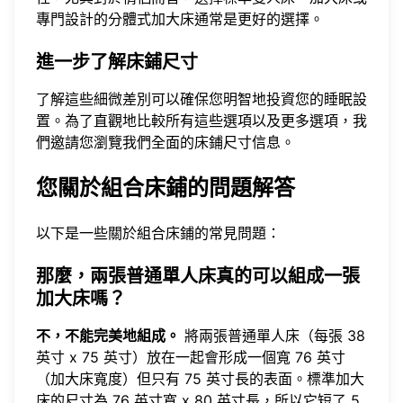
專門設計的分體式加大床通常是更好的選擇。
進一步了解床鋪尺寸
了解這些細微差別可以確保您明智地投資您的睡眠設
置。為了直觀地比較所有這些選項以及更多選項，我
們邀請您
瀏覽我們全面的床鋪尺寸信息
。
您關於組合床鋪的問題解答
以下是一些關於組合床鋪的常見問題：
那麼，兩張普通單人床真的可以組成一張
加大床嗎？
不，不能完美地組成。
將兩張普通單人床（每張 38
英寸 x 75 英寸）放在一起會形成一個寬 76 英寸
（加大床寬度）但只有 75 英寸長的表面。標準加大
床的尺寸為 76 英寸寬 x 80 英寸長，所以它短了 5