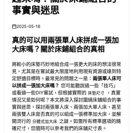
事實與迷思
2025-05-16
真的可以用兩張單人床拼成一張加
大床嗎？關於床鋪組合的真相
將較小的床墊巧妙地組合成一張更大的床的想法很常
見，尤其是在嘗試最大限度地利用現有資源或達到特
定舒適目標時。最常見的問題之一是：
兩張單人床可
以拼成一張加大床嗎？
您可能聽說過一些「技巧」
或看過一些DIY嘗試，但根據實際的
，真實
床墊尺寸
情況又是如何呢？本文將深入探討圍繞床鋪組合的事
實與迷思，探討兩張單人床、兩張加大單人床，甚至
兩張雙人床是否真的可以組成一張標準加大床，並解
開流行的
之謎。如需所有標準選項的精
分體式加大床
確尺寸，您隨時可以
參考我們的床鋪尺寸表
。