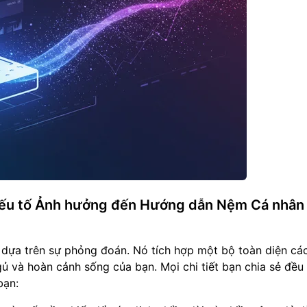
 Yếu tố Ảnh hưởng đến Hướng dẫn Nệm Cá nhân
dựa trên sự phỏng đoán. Nó tích hợp một bộ toàn diện các
ủ và hoàn cảnh sống của bạn. Mọi chi tiết bạn chia sẻ đều
bạn: