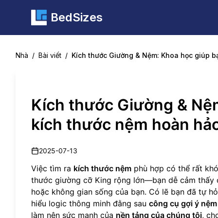
BedSizes
Nhà
/
Bài viết
/
Kích thước Giường & Nệm: Khoa học giúp b
Kích thước Giường & Nệ
kích thước nệm hoàn hảo
2025-07-13
Việc tìm ra
kích thước nệm
phù hợp có thể rất khó
thước giường cỡ King rộng lớn—bạn dễ cảm thấy 
hoặc không gian sống của bạn. Có lẽ bạn đã tự hỏ
hiểu logic thông minh đằng sau
công cụ gợi ý nệm
làm nên sức mạnh của
nền tảng của chúng tôi
, ch