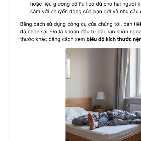
hoặc liệu giường cỡ Full có đủ cho hai người 
cảm với chuyển động của bạn đời và nhu cầu c
Bằng cách sử dụng công cụ của chúng tôi, bạn tiết 
đã chọn sai. Đó là khoản đầu tư dài hạn khôn ngoa
thước khác bằng cách xem
biểu đồ kích thước nệ