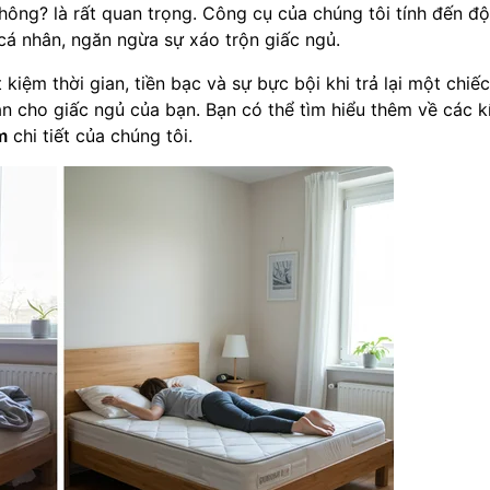
không? là rất quan trọng. Công cụ của chúng tôi tính đến đ
á nhân, ngăn ngừa sự xáo trộn giấc ngủ.
kiệm thời gian, tiền bạc và sự bực bội khi trả lại một chiế
n cho giấc ngủ của bạn. Bạn có thể tìm hiểu thêm về các k
m
chi tiết của chúng tôi.