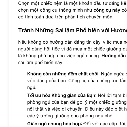
Chọn một chiếc nệm là một khoản đầu tư đáng kể 
chọn một công cụ thông minh như
công cụ này
có
có tính toán dựa trên phân tích chuyên môn.
Tránh Những Sai lầm Phổ biến với Hướ
Nếu không có hướng dẫn đáng tin cậy, việc mua n
người dùng hối tiếc vì đã mua một chiếc giường q
là không phù hợp cho việc ngủ chung.
Hướng dẫn 
sai lầm phổ biến này:
Không còn những đêm chật chội
: Ngăn ngừa 
vóc dáng của bạn. Công cụ của chúng tôi đảm
ngủ.
Tối ưu hóa Không gian của Bạn
: Nói lời tạm 
phòng ngủ của bạn để gợi ý một chiếc giường 
nội thất và việc di chuyển. Điều này đặc biệt
các ý tưởng giường cho phòng ngủ nhỏ.
Giấc ngủ chung hòa hợp
: Đối với các cặp đôi