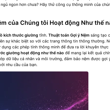
ể ngủ ngon hơn chưa?
Hãy thử công cụ thông minh của chún
 Nệm của Chúng tôi Hoạt động Như thế 
đồ kích thước giường
tĩnh.
Thuật toán Gợi ý Nệm
sáng tạo 
 nên sự khác biệt so với các trang thông tin thông thường. 
ử dụng các phép tính thông minh để đưa ra lời khuyên thực
ước giường hoạt động như thế nào
để mang lại kết quả chí
 lớp dữ liệu cá nhân và môi trường, đảm bảo nệm được gợi
với nhu cầu của bạn.