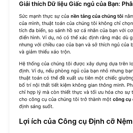
Giải thích Dữ liệu Giấc ngủ của Bạn: Phân
Sức mạnh thực sự của
nền tảng của chúng tôi
nằ
của mình, thuật toán của chúng tôi không chỉ chọ
tích đa biến, so sánh hồ sơ cá nhân của bạn với c
điển hình. Ví dụ, nó có thể xác định rằng mặc dù 
nhưng với chiều cao của bạn và sở thích ngủ của b
và giảm thiểu xáo trộn.
Hệ thống của chúng tôi được xây dựng dựa trên lo
định. Ví dụ, nếu phòng ngủ của bạn nhỏ nhưng bạ
thuật toán có thể đề xuất ưu tiên một chiếc giườn
bố trí nội thất tiết kiệm không gian thông minh. 
chỉ hợp lý mà còn thiết thực và tối ưu hóa cho sự
cho công cụ của chúng tôi trở thành một
công cụ 
định sáng suốt.
Lợi ích của Công cụ Định cỡ Nệ