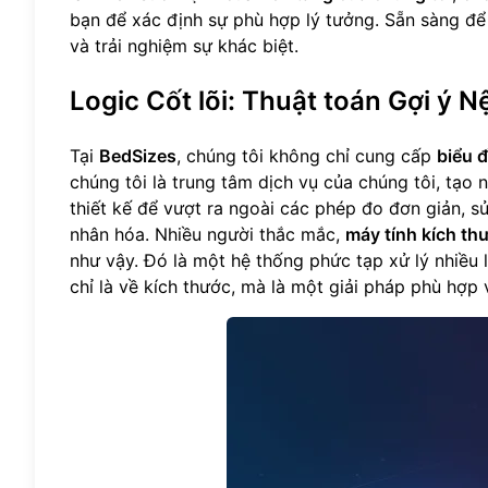
bạn để xác định sự phù hợp lý tưởng. Sẵn sàng đ
và trải nghiệm sự khác biệt.
Logic Cốt lõi: Thuật toán Gợi ý
Tại
BedSizes
, chúng tôi không chỉ cung cấp
biểu 
chúng tôi là trung tâm dịch vụ của chúng tôi, tạo
thiết kế để vượt ra ngoài các phép đo đơn giản, s
nhân hóa. Nhiều người thắc mắc,
máy tính kích th
như vậy. Đó là một hệ thống phức tạp xử lý nhiều
chỉ là về kích thước, mà là một giải pháp phù hợp 