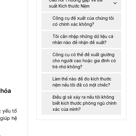
xuất Kích thước Nệm
Công cụ đề xuất của chúng tôi
có chính xác không?
Tôi cần nhập những dữ liệu cá
nhân nào để nhận đề xuất?
Công cụ có thể đề xuất giường
cho người cao hoặc gia đình có
trẻ nhỏ không?
Làm thế nào để đo kích thước
nệm nếu tôi đã có một chiếc?
 hóa
Điều gì sẽ xảy ra nếu tôi không
biết kích thước phòng ngủ chính
xác của mình?
 yếu tố
 giúp hệ