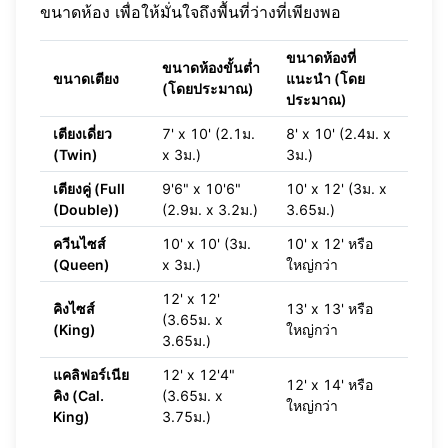
ขนาดห้อง เพื่อให้มั่นใจถึงพื้นที่ว่างที่เพียงพอ
ขนาดห้องที่
ขนาดห้องขั้นต่ำ
ขนาดเตียง
แนะนำ (โดย
(โดยประมาณ)
ประมาณ)
เตียงเดี่ยว
7' x 10' (2.1ม.
8' x 10' (2.4ม. x
(Twin)
x 3ม.)
3ม.)
เตียงคู่ (Full
9'6" x 10'6"
10' x 12' (3ม. x
(Double))
(2.9ม. x 3.2ม.)
3.65ม.)
ควีนไซส์
10' x 10' (3ม.
10' x 12' หรือ
(Queen)
x 3ม.)
ใหญ่กว่า
12' x 12'
คิงไซส์
13' x 13' หรือ
(3.65ม. x
(King)
ใหญ่กว่า
3.65ม.)
แคลิฟอร์เนีย
12' x 12'4"
12' x 14' หรือ
คิง (Cal.
(3.65ม. x
ใหญ่กว่า
King)
3.75ม.)