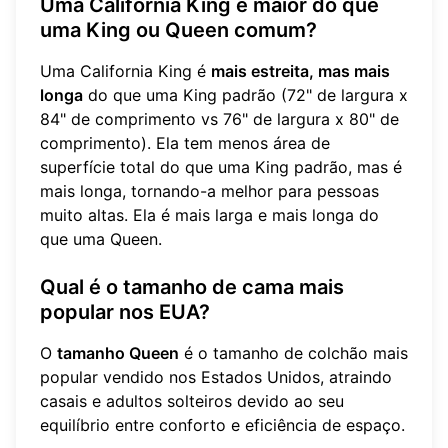
Uma California King é maior do que
uma King ou Queen comum?
Uma California King é
mais estreita, mas mais
longa
do que uma King padrão (72" de largura x
84" de comprimento vs 76" de largura x 80" de
comprimento). Ela tem menos área de
superfície total do que uma King padrão, mas é
mais longa, tornando-a melhor para pessoas
muito altas. Ela é mais larga e mais longa do
que uma Queen.
Qual é o tamanho de cama mais
popular nos EUA?
O
tamanho Queen
é o tamanho de colchão mais
popular vendido nos Estados Unidos, atraindo
casais e adultos solteiros devido ao seu
equilíbrio entre conforto e eficiência de espaço.