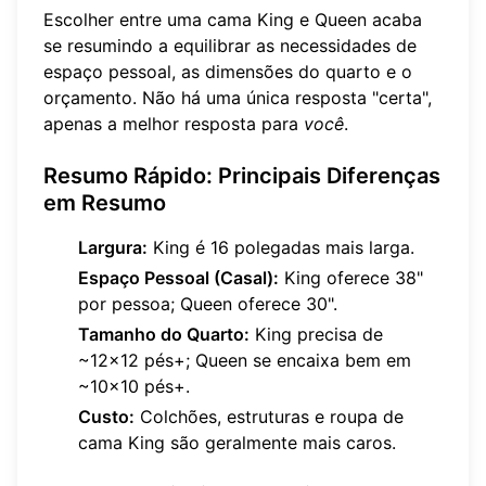
Escolher entre uma cama King e Queen acaba
se resumindo a equilibrar as necessidades de
espaço pessoal, as dimensões do quarto e o
orçamento. Não há uma única resposta "certa",
apenas a melhor resposta para
você
.
Resumo Rápido: Principais Diferenças
em Resumo
Largura:
King é 16 polegadas mais larga.
Espaço Pessoal (Casal):
King oferece 38"
por pessoa; Queen oferece 30".
Tamanho do Quarto:
King precisa de
~12x12 pés+; Queen se encaixa bem em
~10x10 pés+.
Custo:
Colchões, estruturas e roupa de
cama King são geralmente mais caros.