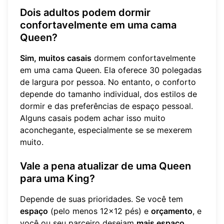
Dois adultos podem dormir
confortavelmente em uma cama
Queen?
Sim, muitos casais
dormem confortavelmente
em uma cama Queen. Ela oferece 30 polegadas
de largura por pessoa. No entanto, o conforto
depende do tamanho individual, dos estilos de
dormir e das preferências de espaço pessoal.
Alguns casais podem achar isso muito
aconchegante, especialmente se se mexerem
muito.
Vale a pena atualizar de uma Queen
para uma King?
Depende de suas prioridades. Se você tem
espaço
(pelo menos 12x12 pés) e
orçamento
, e
você ou seu parceiro desejam
mais espaço