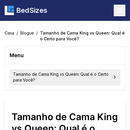
BedSizes
Togg
Casa
/
Blogue
/
Tamanho de Cama King vs Queen: Qual é
o Certo para Você?
Menu
Tamanho de Cama King vs Queen: Qual é o Certo
para Você?
Tamanho de Cama King
vs Queen: Qual é o