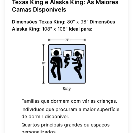
Texas King e Alaska King: As Maiores
Camas Disponíveis
Dimensões Texas King:
80" x 98"
Dimensões
Alaska King:
108" x 108"
Ideal para:
Famílias que dormem com várias crianças.
Indivíduos que procuram a maior superfície
de dormir disponível.
Quartos principais grandes ou espaços
personalizados.