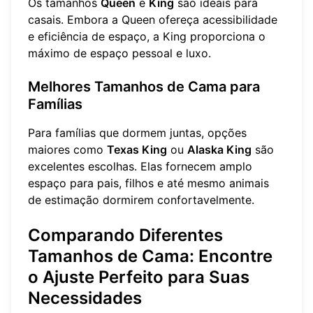
Os tamanhos
Queen
e
King
são ideais para
casais. Embora a Queen ofereça acessibilidade
e eficiência de espaço, a King proporciona o
máximo de espaço pessoal e luxo.
Melhores Tamanhos de Cama para
Famílias
Para famílias que dormem juntas, opções
maiores como
Texas King
ou
Alaska King
são
excelentes escolhas. Elas fornecem amplo
espaço para pais, filhos e até mesmo animais
de estimação dormirem confortavelmente.
Comparando Diferentes
Tamanhos de Cama: Encontre
o Ajuste Perfeito para Suas
Necessidades