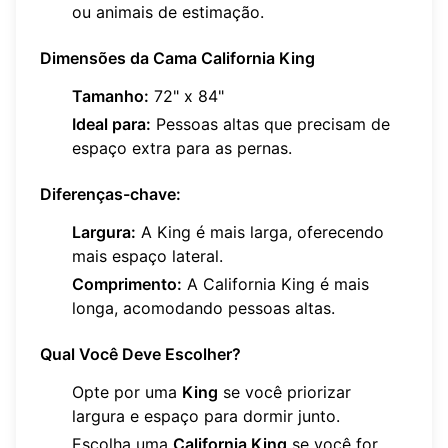
ou animais de estimação.
Dimensões da Cama California King
Tamanho:
72" x 84"
Ideal para:
Pessoas altas que precisam de
espaço extra para as pernas.
Diferenças-chave:
Largura:
A King é mais larga, oferecendo
mais espaço lateral.
Comprimento:
A California King é mais
longa, acomodando pessoas altas.
Qual Você Deve Escolher?
Opte por uma
King
se você priorizar
largura e espaço para dormir junto.
Escolha uma
California King
se você for