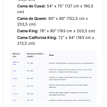
Cama de Casal:
54" x 75" (137 cm x 190,5
cm)
Cama de Queen:
60" x 80" (152,5 cm x
203,5 cm)
Cama King:
76" x 80" (193 cm x 203,5 cm)
Cama California King:
72" x 84" (183 cm x
213,5 cm)