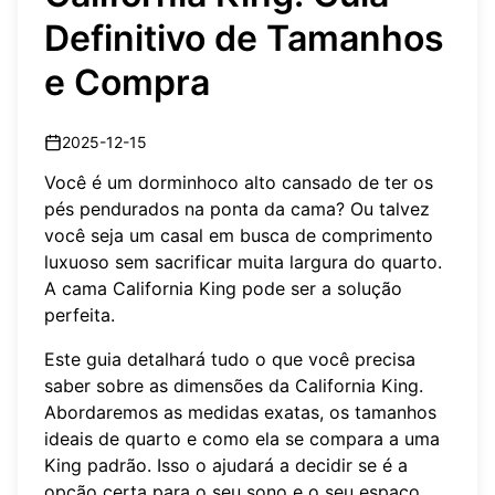
Definitivo de Tamanhos
e Compra
2025-12-15
Você é um dorminhoco alto cansado de ter os
pés pendurados na ponta da cama? Ou talvez
você seja um casal em busca de comprimento
luxuoso sem sacrificar muita largura do quarto.
A cama California King pode ser a solução
perfeita.
Este guia detalhará tudo o que você precisa
saber sobre as dimensões da California King.
Abordaremos as medidas exatas, os tamanhos
ideais de quarto e como ela se compara a uma
King padrão. Isso o ajudará a decidir se é a
opção certa para o seu sono e o seu espaço.