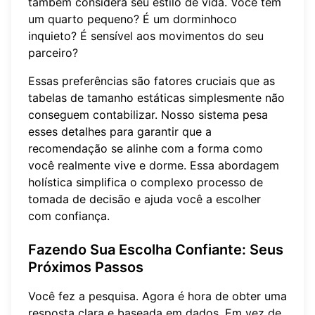
também considera seu estilo de vida. Você tem
um quarto pequeno? É um dorminhoco
inquieto? É sensível aos movimentos do seu
parceiro?
Essas preferências são fatores cruciais que as
tabelas de tamanho estáticas simplesmente não
conseguem contabilizar. Nosso sistema pesa
esses detalhes para garantir que a
recomendação se alinhe com a forma como
você realmente vive e dorme. Essa abordagem
holística simplifica o complexo processo de
tomada de decisão e ajuda você a escolher
com confiança.
Fazendo Sua Escolha Confiante: Seus
Próximos Passos
Você fez a pesquisa. Agora é hora de obter uma
resposta clara e baseada em dados. Em vez de