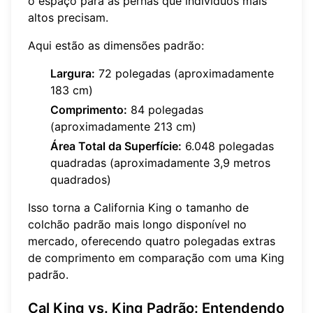
o espaço para as pernas que indivíduos mais
altos precisam.
Aqui estão as dimensões padrão:
Largura:
72 polegadas (aproximadamente
183 cm)
Comprimento:
84 polegadas
(aproximadamente 213 cm)
Área Total da Superfície:
6.048 polegadas
quadradas (aproximadamente 3,9 metros
quadrados)
Isso torna a California King o tamanho de
colchão padrão mais longo disponível no
mercado, oferecendo quatro polegadas extras
de comprimento em comparação com uma King
padrão.
Cal King vs. King Padrão: Entendendo