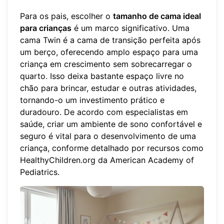
Para os pais, escolher o
tamanho de cama ideal
para crianças
é um marco significativo. Uma
cama Twin é a cama de transição perfeita após
um berço, oferecendo amplo espaço para uma
criança em crescimento sem sobrecarregar o
quarto. Isso deixa bastante espaço livre no
chão para brincar, estudar e outras atividades,
tornando-o um investimento prático e
duradouro. De acordo com especialistas em
saúde, criar um ambiente de sono confortável e
seguro é vital para o desenvolvimento de uma
criança, conforme detalhado por recursos como
HealthyChildren.org
da American Academy of
Pediatrics.