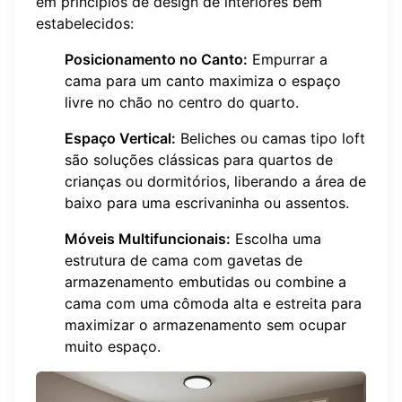
em
princípios de design de interiores
bem
estabelecidos:
Posicionamento no Canto:
Empurrar a
cama para um canto maximiza o espaço
livre no chão no centro do quarto.
Espaço Vertical:
Beliches ou camas tipo loft
são soluções clássicas para quartos de
crianças ou dormitórios, liberando a área de
baixo para uma escrivaninha ou assentos.
Móveis Multifuncionais:
Escolha uma
estrutura de cama com gavetas de
armazenamento embutidas ou combine a
cama com uma cômoda alta e estreita para
maximizar o armazenamento sem ocupar
muito espaço.