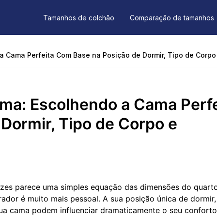
Tamanhos de colchão
Comparação de tamanhos
 Cama Perfeita Com Base na Posição de Dormir, Tipo de Corpo
ma: Escolhendo a Cama Perfe
Dormir, Tipo de Corpo e
ezes parece uma simples equação das dimensões do quart
ador é muito mais pessoal. A sua posição única de dormir,
 sua cama podem influenciar dramaticamente o seu conforto