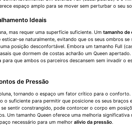
ferece espaço amplo para se mover sem perturbar o seu so
lhamento Ideais
una, mas requer uma superfície suficiente. Um
tamanho de
 esticar-se naturalmente, evitando que os seus ombros se 
 uma posição desconfortável. Embora um tamanho Full (ca
 casais que dormem de costas acharão um Queen apertado
ia para que ambos os parceiros descansem sem invadir o e
ontos de Pressão
luna, tornando o espaço um fator crítico para o conforto
o o suficiente para permitir que posicione os seus braços 
 se sentir constrangido, pode contorcer o corpo em posiç
os. Um tamanho Queen oferece uma melhoria significativa 
espaço necessário para um melhor
alívio da pressão
.