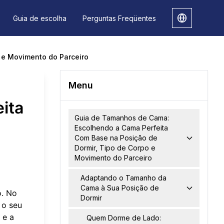
Guia de escolha
Perguntas Freqüentes
 e Movimento do Parceiro
Menu
ita
Guia de Tamanhos de Cama:
Escolhendo a Cama Perfeita
Com Base na Posição de
Dormir, Tipo de Corpo e
Movimento do Parceiro
Adaptando o Tamanho da
Cama à Sua Posição de
o. No
Dormir
 o seu
 e a
Quem Dorme de Lado: