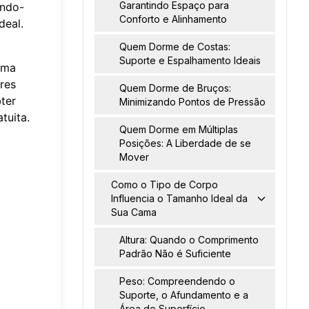
Garantindo Espaço para
ando-
Conforto e Alinhamento
deal.
Quem Dorme de Costas:
Suporte e Espalhamento Ideais
uma
ores
Quem Dorme de Bruços:
ter
Minimizando Pontos de Pressão
tuita.
Quem Dorme em Múltiplas
Posições: A Liberdade de se
Mover
Como o Tipo de Corpo
Influencia o Tamanho Ideal da
Sua Cama
Altura: Quando o Comprimento
Padrão Não é Suficiente
Peso: Compreendendo o
Suporte, o Afundamento e a
Área de Superfície