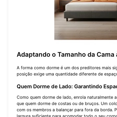
Adaptando o Tamanho da Cama à
A forma como dorme é um dos preditores mais sig
posição exige uma quantidade diferente de espaço
Quem Dorme de Lado: Garantindo Espaç
Como quem dorme de lado, enrola naturalmente as
que quem dorme de costas ou de bruços. Um colchã
com os membros a balançar para fora da borda. 
largura suficiente para acomodar todo o seu corp