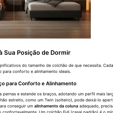
 Sua Posição de Dormir
nificativos do tamanho de colchão de que necessita. Cad
 para conforto e alinhamento ideais.
o para Conforto e Alinhamento
 pernas e estende os braços, adotando um perfil mais lar
o estreito, como um Twin (solteiro), pode deixá-lo apert
Para conseguir um
alinhamento da coluna
adequado, precis
o confortavelmente. Um colchão Full (casal padrão) é o mí