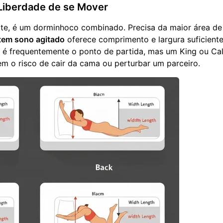
Liberdade de se Mover
te, é um dorminhoco combinado. Precisa da maior área de
tem sono agitado
oferece comprimento e largura suficient
 é frequentemente o ponto de partida, mas um King ou Cal
m o risco de cair da cama ou perturbar um parceiro.