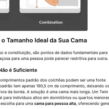
a o Tamanho Ideal da Sua Cama
 peso e constituição, são pontos de dados fundamentais para
çosa para uma pessoa pode parecer restritiva para outra.
ão é Suficiente
s comprimentos padrão dos colchões podem ser uma fonte
l padrão tem apenas 190,5 cm de comprimento, deixando o
 fora da borda. A solução é uma cama mais longa. Um Twin
l para indivíduos altos em dormitórios ou quartos menores
r escolha para uma
cama para pessoa alta
, oferecendo gen