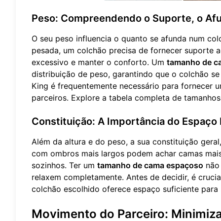
Peso: Compreendendo o Suporte, o Afu
O seu peso influencia o quanto se afunda num col
pesada, um colchão precisa de fornecer suporte
excessivo e manter o conforto. Um
tamanho de c
distribuição de peso, garantindo que o colchão se
King é frequentemente necessário para fornecer 
parceiros. Explore a
tabela completa de tamanho
Constituição: A Importância do Espaço 
Além da altura e do peso, a sua constituição ger
com ombros mais largos podem achar camas mais 
sozinhos. Ter um
tamanho de cama espaçoso
não 
relaxem completamente. Antes de decidir, é crucia
colchão escolhido oferece espaço suficiente para
Movimento do Parceiro: Minimiz