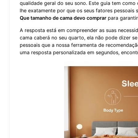
qualidade geral do seu sono. Este guia tem como 
lhe exatamente por que os seus fatores pessoais s
Que tamanho de cama devo comprar
para garantir
A resposta está em compreender as suas necessida
cama caberá no seu quarto, ela não pode dizer s
pessoais que a nossa ferramenta de recomendação 
uma resposta personalizada em segundos,
encont