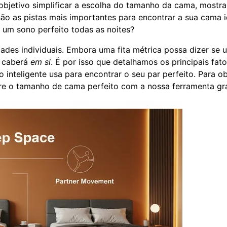
objetivo simplificar a escolha do tamanho da cama, mostr
ão as pistas mais importantes para encontrar a sua cama i
 um sono perfeito todas as noites?
des individuais. Embora uma fita métrica possa dizer se 
e caberá
em si
. É por isso que detalhamos os principais fat
inteligente usa para encontrar o seu par perfeito. Para ob
re o tamanho de cama perfeito
com a nossa ferramenta gra