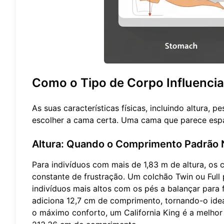
Como o Tipo de Corpo Influenci
As suas características físicas, incluindo altura,
escolher a cama certa. Uma cama que parece espa
Altura: Quando o Comprimento Padrão N
Para indivíduos com mais de 1,83 m de altura, o
constante de frustração. Um colchão Twin ou Ful
indivíduos mais altos com os pés a balançar para
adiciona 12,7 cm de comprimento, tornando-o idea
o máximo conforto, um California King é a melho