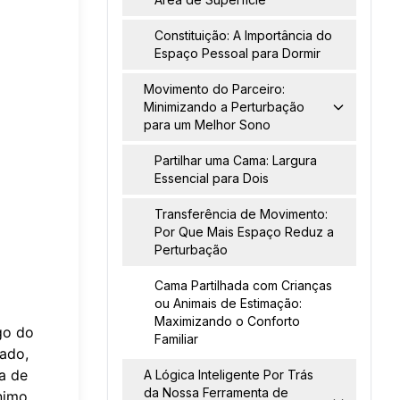
Constituição: A Importância do
Espaço Pessoal para Dormir
Movimento do Parceiro:
Minimizando a Perturbação
para um Melhor Sono
Partilhar uma Cama: Largura
Essencial para Dois
Transferência de Movimento:
a
Por Que Mais Espaço Reduz a
Perturbação
Cama Partilhada com Crianças
ou Animais de Estimação:
Maximizando o Conforto
go do
Familiar
ado,
a de
A Lógica Inteligente Por Trás
da Nossa Ferramenta de
nimo