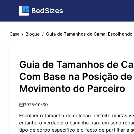
BedSizes
Casa
/
Blogue
/
Guia de Tamanhos de Cama: Escolhendo a
Guia de Tamanhos de Ca
Com Base na Posição de 
Movimento do Parceiro
2025-10-30
Escolher o tamanho de colchão perfeito muitas v
entanto, o verdadeiro caminho para um sono repar
tipo de corpo específico e o facto de partilhar a