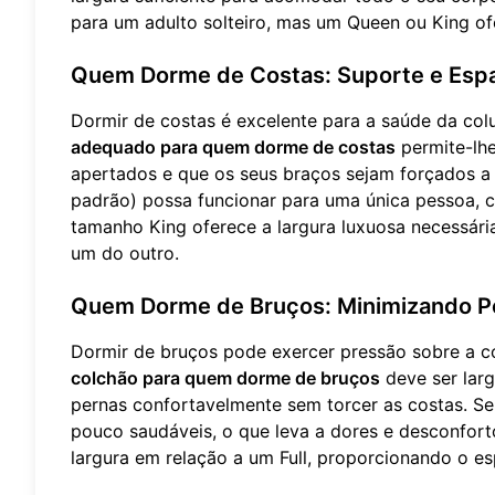
para um adulto solteiro, mas um Queen ou King o
Quem Dorme de Costas: Suporte e Espa
Dormir de costas é excelente para a saúde da col
adequado para quem dorme de costas
permite-lhe
apertados e que os seus braços sejam forçados a
padrão) possa funcionar para uma única pessoa,
tamanho King oferece a largura luxuosa necessár
um do outro.
Quem Dorme de Bruços: Minimizando P
Dormir de bruços pode exercer pressão sobre a co
colchão para quem dorme de bruços
deve ser larg
pernas confortavelmente sem torcer as costas. Se
pouco saudáveis, o que leva a dores e desconfort
largura em relação a um Full, proporcionando o 