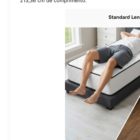
213,36 cm de comprimento.