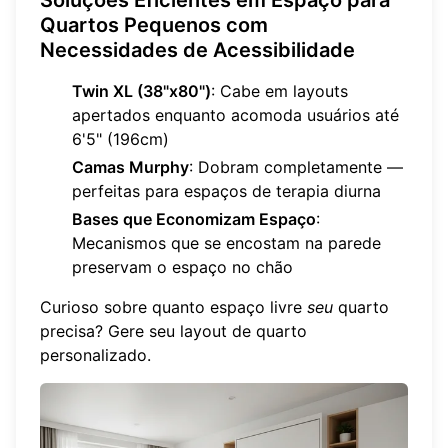
Soluções Eficientes em Espaço para
Quartos Pequenos com
Necessidades de Acessibilidade
Twin XL (38"x80")
: Cabe em layouts
apertados enquanto acomoda usuários até
6'5" (196cm)
Camas Murphy
: Dobram completamente —
perfeitas para espaços de terapia diurna
Bases que Economizam Espaço
:
Mecanismos que se encostam na parede
preservam o espaço no chão
Curioso sobre quanto espaço livre
seu
quarto
precisa?
Gere seu layout de quarto
personalizado
.