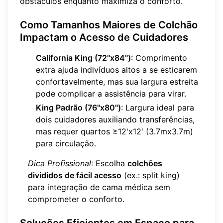
obstáculos enquanto maximiza o conforto.
Como Tamanhos Maiores de Colchão
Impactam o Acesso de Cuidadores
California King (72"x84")
: Comprimento
extra ajuda indivíduos altos a se esticarem
confortavelmente, mas sua largura estreita
pode complicar a assistência para virar.
King Padrão (76"x80")
: Largura ideal para
dois cuidadores auxiliando transferências,
mas requer quartos ≥12'x12' (3.7mx3.7m)
para circulação.
Dica Profissional
: Escolha
colchões
divididos de fácil acesso
(ex.: split king)
para integração de cama médica sem
comprometer o conforto.