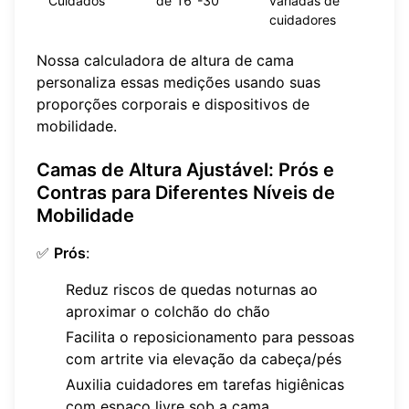
Cuidados
de 16"-30"
variadas de
cuidadores
Nossa
calculadora de altura de cama
personaliza essas medições usando suas
proporções corporais e dispositivos de
mobilidade.
Camas de Altura Ajustável: Prós e
Contras para Diferentes Níveis de
Mobilidade
✅
Prós
:
Reduz riscos de quedas noturnas ao
aproximar o colchão do chão
Facilita o reposicionamento para pessoas
com artrite via elevação da cabeça/pés
Auxilia cuidadores em tarefas higiênicas
com espaço livre sob a cama