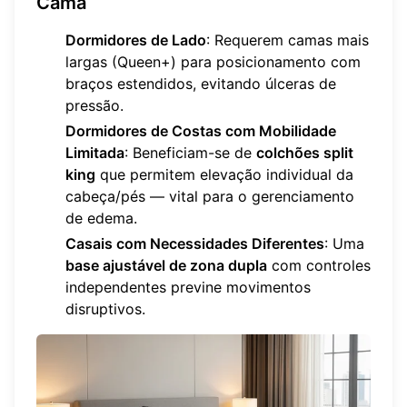
Cama
Dormidores de Lado
: Requerem camas mais
largas (Queen+) para posicionamento com
braços estendidos, evitando úlceras de
pressão.
Dormidores de Costas com Mobilidade
Limitada
: Beneficiam-se de
colchões split
king
que permitem elevação individual da
cabeça/pés — vital para o gerenciamento
de edema.
Casais com Necessidades Diferentes
: Uma
base ajustável de zona dupla
com controles
independentes previne movimentos
disruptivos.