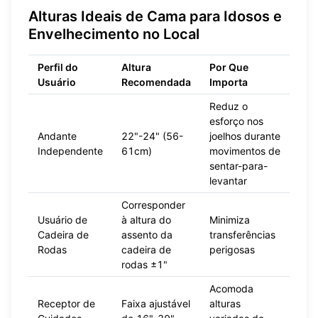
Alturas Ideais de Cama para Idosos e
Envelhecimento no Local
Perfil do
Altura
Por Que
Usuário
Recomendada
Importa
Reduz o
esforço nos
Andante
22"-24" (56-
joelhos durante
Independente
61cm)
movimentos de
sentar-para-
levantar
Corresponder
Usuário de
à altura do
Minimiza
Cadeira de
assento da
transferências
Rodas
cadeira de
perigosas
rodas ±1"
Acomoda
Receptor de
Faixa ajustável
alturas