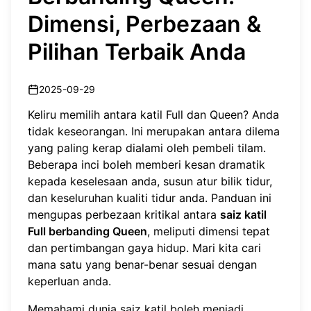
Dimensi, Perbezaan &
Pilihan Terbaik Anda
2025-09-29
Keliru memilih antara katil Full dan Queen? Anda
tidak keseorangan. Ini merupakan antara dilema
yang paling kerap dialami oleh pembeli tilam.
Beberapa inci boleh memberi kesan dramatik
kepada keselesaan anda, susun atur bilik tidur,
dan keseluruhan kualiti tidur anda. Panduan ini
mengupas perbezaan kritikal antara
saiz katil
Full berbanding Queen
, meliputi dimensi tepat
dan pertimbangan gaya hidup. Mari kita cari
mana satu yang benar-benar sesuai dengan
keperluan anda.
Memahami dunia saiz katil boleh menjadi