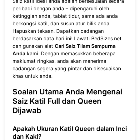
Saiz katil ideal anda adalah bersesuaian secara
peribadi dengan anda – dipengaruhi oleh
ketinggian anda, tabiat tidur, sama ada anda
berkongsi katil, dan susun atur bilik anda.
Hapuskan tekaan. Dapatkan cadangan
berdasarkan data hari ini! Lawati
BedSizes.net
dan gunakan alat
Cari Saiz Tilam Sempurna
Anda
kami. Dengan memasukkan beberapa
maklumat ringkas, anda akan menerima
cadangan segera yang pintar dan disesuaikan
khas untuk anda.
Soalan Utama Anda Mengenai
Saiz Katil Full dan Queen
Dijawab
Apakah Ukuran Katil Queen dalam Inci
dan Kaki?