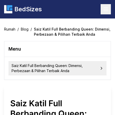
BedSizes
Togg
Rumah
/
Blog
/
Saiz Katil Full Berbanding Queen: Dimensi,
Perbezaan & Pilihan Terbaik Anda
Menu
Saiz Katil Full Berbanding Queen: Dimensi,
Perbezaan & Pilihan Terbaik Anda
Saiz Katil Full
Berbanding Queen: