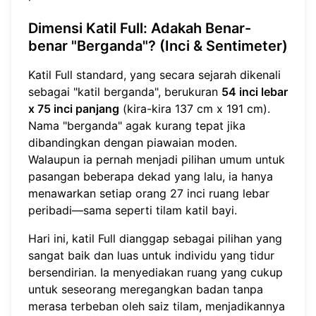
Dimensi Katil Full
: Adakah Benar-
benar "Berganda"? (Inci & Sentimeter)
Katil Full standard, yang secara sejarah dikenali
sebagai "katil berganda", berukuran
54 inci lebar
x 75 inci panjang
(kira-kira 137 cm x 191 cm).
Nama "berganda" agak kurang tepat jika
dibandingkan dengan piawaian moden.
Walaupun ia pernah menjadi pilihan umum untuk
pasangan beberapa dekad yang lalu, ia hanya
menawarkan setiap orang 27 inci ruang lebar
peribadi—sama seperti tilam katil bayi.
Hari ini, katil Full dianggap sebagai pilihan yang
sangat baik dan luas untuk individu yang tidur
bersendirian. Ia menyediakan ruang yang cukup
untuk seseorang meregangkan badan tanpa
merasa terbeban oleh saiz tilam, menjadikannya