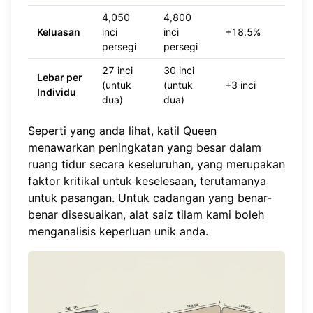
4,050
4,800
Keluasan
inci
inci
+18.5%
persegi
persegi
27 inci
30 inci
Lebar per
(untuk
(untuk
+3 inci
Individu
dua)
dua)
Seperti yang anda lihat, katil Queen
menawarkan peningkatan yang besar dalam
ruang tidur secara keseluruhan, yang merupakan
faktor kritikal untuk keselesaan, terutamanya
untuk pasangan. Untuk cadangan yang benar-
benar disesuaikan,
alat saiz tilam
kami boleh
menganalisis keperluan unik anda.