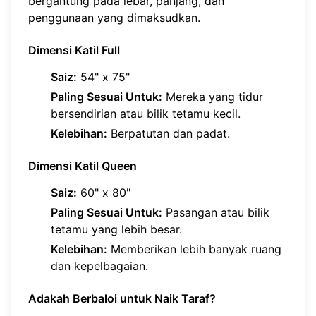
bergantung pada lebar, panjang, dan
penggunaan yang dimaksudkan.
Dimensi Katil Full
Saiz:
54" x 75"
Paling Sesuai Untuk:
Mereka yang tidur
bersendirian atau bilik tetamu kecil.
Kelebihan:
Berpatutan dan padat.
Dimensi Katil Queen
Saiz:
60" x 80"
Paling Sesuai Untuk:
Pasangan atau bilik
tetamu yang lebih besar.
Kelebihan:
Memberikan lebih banyak ruang
dan kepelbagaian.
Adakah Berbaloi untuk Naik Taraf?