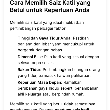
Cara Memilih Saiz Katil yang
Betul untuk Keperluan Anda
Memilih saiz katil yang ideal melibatkan
pertimbangan pelbagai faktor:
Tinggi dan Gaya Tidur Anda:
Pastikan
panjang dan lebar yang mencukupi untuk
bergerak dengan bebas.
Dimensi Bilik:
Pilih katil yang sesuai dengan
selesa tanpa sesak.
Rakan Tidur:
Pertimbangkan bilangan orang
yang tidur, termasuk haiwan peliharaan.
Keperluan Masa Depan:
Ramalkan
perubahan gaya hidup seperti penambahan
ahli keluarga atau berpindah rumah.
Memilih saiz katil yang betul tidak semestinya
membebankan. Dengan
panduan saiz katil