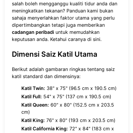
salah boleh mengganggu kualiti tidur anda dan
meningkatkan tekanan? Panduan kami bukan
sahaja menyerlahkan faktor utama yang perlu
dipertimbangkan tetapi juga memberikan
cadangan peribadi
untuk memudahkan
keputusan anda. Ketahui caranya
di sini
.
Dimensi Saiz Katil Utama
Berikut adalah gambaran ringkas tentang saiz
katil standard dan dimensinya:
Katil Twin:
38" x 75" (96.5 cm x 190.5 cm)
Katil Full:
54" x 75" (137 cm x 190.5 cm)
Katil Queen:
60" x 80" (152.5 cm x 203.5
cm)
Katil King:
76" x 80" (193 cm x 203.5 cm)
Katil California King:
72" x 84" (183 cm x