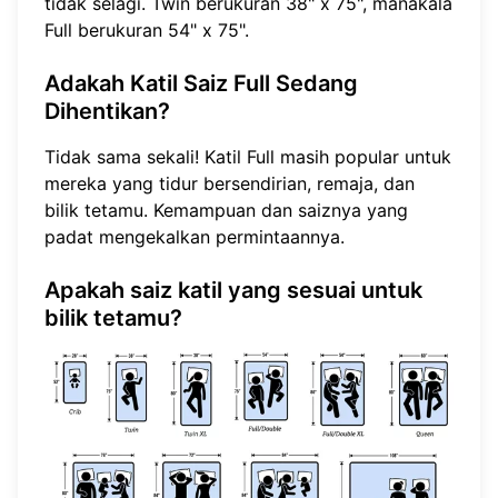
tidak selagi. Twin berukuran 38" x 75", manakala
Full berukuran 54" x 75".
Adakah Katil Saiz Full Sedang
Dihentikan?
Tidak sama sekali! Katil Full masih popular untuk
mereka yang tidur bersendirian, remaja, dan
bilik tetamu. Kemampuan dan saiznya yang
padat mengekalkan permintaannya.
Apakah saiz katil yang sesuai untuk
bilik tetamu?