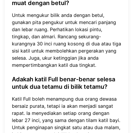
muat dengan betul?
Untuk mengukur bilik anda dengan betul,
gunakan pita pengukur untuk mencari panjang
dan lebar ruang. Perhatikan lokasi pintu,
tingkap, dan almari. Rancang sekurang-
kurangnya 30 inci ruang kosong di dua atau tiga
sisi katil untuk membolehkan pergerakan yang
selesa. Juga, ukur ketinggian jika anda
mempertimbangkan katil dua tingkat.
Adakah katil Full benar-benar selesa
untuk dua tetamu di bilik tetamu?
Katil Full boleh menampung dua orang dewasa
bersaiz purata, tetapi ia akan menjadi sangat
rapat. Ia menyediakan setiap orang dengan
lebar 27 inci, yang sama dengan tilam katil bayi.
Untuk penginapan singkat satu atau dua malam,