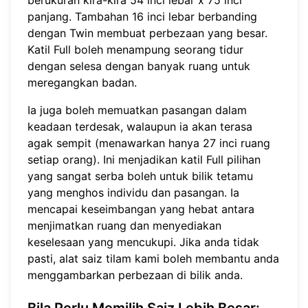
berukuran kira-kira 54 inci lebar x 75 inci
panjang. Tambahan 16 inci lebar berbanding
dengan Twin membuat perbezaan yang besar.
Katil Full boleh menampung seorang tidur
dengan selesa dengan banyak ruang untuk
meregangkan badan.
Ia juga boleh memuatkan pasangan dalam
keadaan terdesak, walaupun ia akan terasa
agak sempit (menawarkan hanya 27 inci ruang
setiap orang). Ini menjadikan katil Full pilihan
yang sangat serba boleh untuk bilik tetamu
yang menghos individu dan pasangan. Ia
mencapai keseimbangan yang hebat antara
menjimatkan ruang dan menyediakan
keselesaan yang mencukupi. Jika anda tidak
pasti,
alat saiz tilam
kami boleh membantu anda
menggambarkan perbezaan di bilik anda.