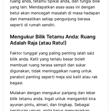
ruang anda, tetamu tipikal anda, dan fungsi bilik
yang lain. Mendapatkan asas-asas ini dengan
betul akan mencegah masalah di masa hadapan
dan memastikan setiap pengunjung berasa
seperti di rumah sendiri.
Mengukur Bilik Tetamu Anda: Ruang
Adalah Raja (atau Ratu!)
Faktor tunggal yang paling penting ialah saiz
bilik anda. Katil yang terlalu besar boleh
membuat ruang terasa sempit dan sukar
digunakan, tidak meninggalkan ruang untuk
perabot penting seperti meja sisi katil atau rak
bagasi.
Mulakan dengan mengukur panjang dan lebar
bilik tetamu anda. Ingat untuk mengambil kira
ayunan pintu, almari, dan tingkap. Sebagai
peraturan umum, anda harus menyasarkan