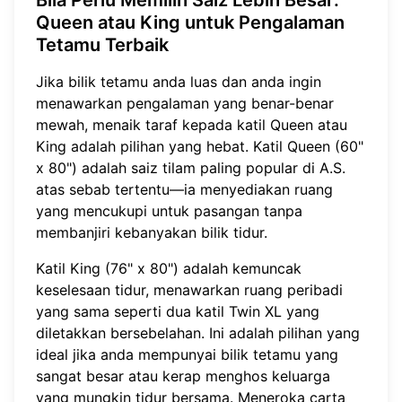
Bila Perlu Memilih Saiz Lebih Besar:
Queen atau King untuk Pengalaman
Tetamu Terbaik
Jika bilik tetamu anda luas dan anda ingin
menawarkan pengalaman yang benar-benar
mewah, menaik taraf kepada katil Queen atau
King adalah pilihan yang hebat. Katil Queen (60"
x 80") adalah saiz tilam paling popular di A.S.
atas sebab tertentu—ia menyediakan ruang
yang mencukupi untuk pasangan tanpa
membanjiri kebanyakan bilik tidur.
Katil King (76" x 80") adalah kemuncak
keselesaan tidur, menawarkan ruang peribadi
yang sama seperti dua katil Twin XL yang
diletakkan bersebelahan. Ini adalah pilihan yang
ideal jika anda mempunyai bilik tetamu yang
sangat besar atau kerap menghos keluarga
yang mungkin tidur bersama. Meneroka
carta