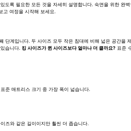
 있도록 필요한 모든 것을 자세히 설명합니다. 숙면을 위한 완벽
보고 여정을 시작해 보세요.
째 단계입니다. 두 사이즈 모두 작은 침대에 비해 넓은 공간을 
 있습니다.
킹 사이즈가 퀸 사이즈보다 얼마나 더 클까요?
표준 
는 표준 매트리스 크기 중 가장 폭이 넓습니다.
킹 사이즈와 같은 길이이지만 훨씬 더 좁습니다.