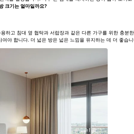
 방 크기는 얼마일까요?
용하고 침대 옆 협탁과 서랍장과 같은 다른 가구를 위한 충분
.65m)여야 합니다. 더 넓은 방은 넓은 느낌을 유지하는 데 더 좋습니