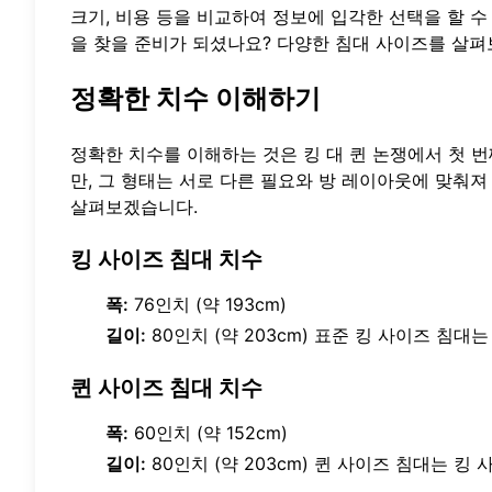
크기, 비용 등을 비교하여 정보에 입각한 선택을 할 수
을 찾을 준비가 되셨나요? 다양한
침대 사이즈
를 살펴
정확한 치수 이해하기
정확한 치수를 이해하는 것은 킹 대 퀸 논쟁에서 첫 번
만, 그 형태는 서로 다른 필요와 방 레이아웃에 맞춰져
살펴보겠습니다.
킹 사이즈 침대 치수
폭:
76인치 (약 193cm)
길이:
80인치 (약 203cm) 표준 킹 사이즈 침대
퀸 사이즈 침대 치수
폭:
60인치 (약 152cm)
길이:
80인치 (약 203cm) 퀸 사이즈 침대는 