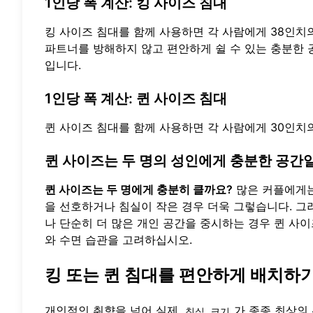
1인당 폭 계산: 킹 사이즈 침대
킹 사이즈 침대를 함께 사용하면 각 사람에게 38인치
파트너를 방해하지 않고 편안하게 쉴 수 있는 충분한 
입니다.
1인당 폭 계산: 퀸 사이즈 침대
퀸 사이즈 침대를 함께 사용하면 각 사람에게 30인치
퀸 사이즈는 두 명의 성인에게 충분한 공간
퀸 사이즈는 두 명에게 충분히 클까요?
많은 커플에게는
을 선호하거나 침실이 작은 경우 더욱 그렇습니다. 그러
나 단순히 더 많은 개인 공간을 중시하는 경우 퀸 사
와 수면 습관을 고려하십시오.
킹 또는 퀸 침대를 편안하게 배치하
개인적인 취향을 넘어 실제
가 종종 최상의
침실 크기