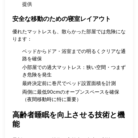
提供
安全な移動のための寝室レイアウト
優れたマットレスも、散らかった部屋では危険にな
ります：
ベッドからドア・浴室までの明るくクリアな通
路を確保
小部屋での過大マットレス：狭い空間・つまず
き危険を発生
最終決定前に巻尺でベッド設置面積を計測
両側に最低90cmのオープンスペースを確保
（夜間移動時に特に重要）
高齢者睡眠を向上させる技術と機
能