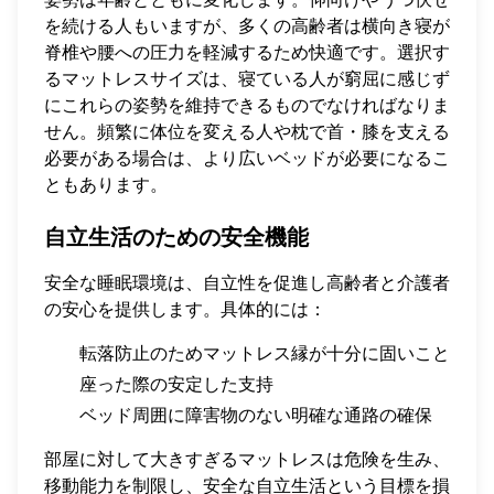
を続ける人もいますが、多くの高齢者は横向き寝が
脊椎や腰への圧力を軽減するため快適です。選択す
るマットレスサイズは、寝ている人が窮屈に感じず
にこれらの姿勢を維持できるものでなければなりま
せん。頻繁に体位を変える人や枕で首・膝を支える
必要がある場合は、より広いベッドが必要になるこ
ともあります。
自立生活のための安全機能
安全な睡眠環境は、自立性を促進し高齢者と介護者
の安心を提供します。具体的には：
転落防止のためマットレス縁が十分に固いこと
座った際の安定した支持
ベッド周囲に障害物のない明確な通路の確保
部屋に対して大きすぎるマットレスは危険を生み、
移動能力を制限し、安全な自立生活という目標を損