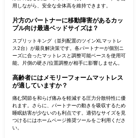
用しながら、安全な全体高を維持できます。
片方のパートナーに移動障害があるカッ
プル向け最適ベッドサイズは？
スプリットキング（並列配置のツインXLマットレ
ス2台）が最良解決策です。各パートナーが個別ニ
ーズに合ったマットレスと調整可能ベースを使用可
能。片側の硬さ/位置調整が相手に影響しません。
高齢者にはメモリーフォームマットレス
が適していますか？
痛む関節を和らげ痛みを軽減する圧力分散特性に優
れます。さらに、パートナーの動きを吸収するため
睡眠妨害が少ないのも利点です。適切なサイズを見
つけるには
ホームページ推奨ツール
をご利用くださ
い。