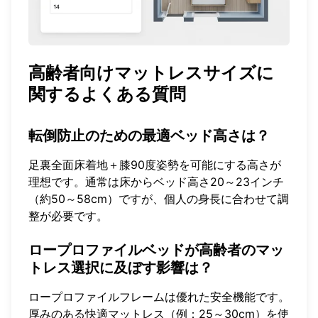
高齢者向けマットレスサイズに
関するよくある質問
転倒防止のための最適ベッド高さは？
足裏全面床着地＋膝90度姿勢を可能にする高さが
理想です。通常は床からベッド高さ20～23インチ
（約50～58cm）ですが、個人の身長に合わせて調
整が必要です。
ロープロファイルベッドが高齢者のマッ
トレス選択に及ぼす影響は？
ロープロファイルフレームは優れた安全機能です。
厚みのある快適マットレス（例：25～30cm）を使