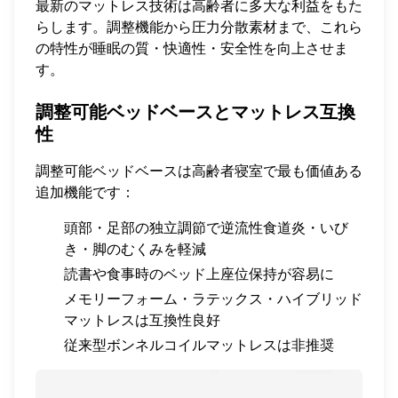
最新のマットレス技術は高齢者に多大な利益をもた
らします。調整機能から圧力分散素材まで、これら
の特性が睡眠の質・快適性・安全性を向上させま
す。
調整可能ベッドベースとマットレス互換
性
調整可能ベッドベースは高齢者寝室で最も価値ある
追加機能です：
頭部・足部の独立調節で逆流性食道炎・いび
き・脚のむくみを軽減
読書や食事時のベッド上座位保持が容易に
メモリーフォーム・ラテックス・ハイブリッド
マットレスは互換性良好
従来型ボンネルコイルマットレスは非推奨