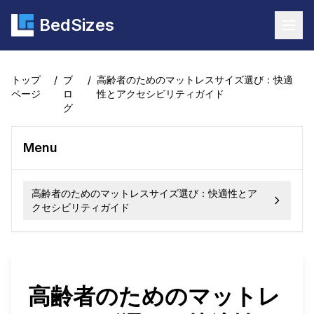
BedSizes
Togg
トップ
/
ブ
/
高齢者のためのマットレスサイズ選び：快適
ページ
ロ
性とアクセシビリティガイド
グ
Menu
高齢者のためのマットレスサイズ選び：快適性とア
クセシビリティガイド
高齢者のためのマットレ