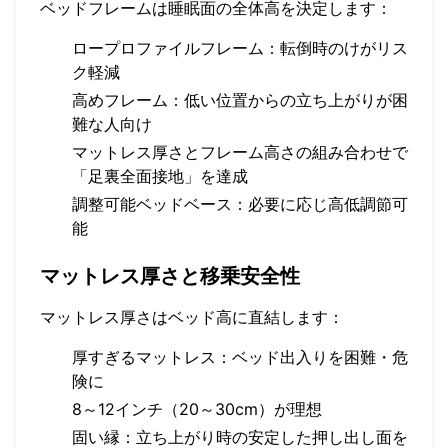
ベッドフレームは睡眠面の全体高を決定します：
ロープロファイルフレーム：転倒時のけがリス
ク軽減
高めフレーム：低い位置からの立ち上がりが困
難な人向け
マットレス厚さとフレーム高さの組み合わせで
「足裏全面接地」を達成
調整可能ベッドベース：必要に応じ高低調節可
能
マットレス厚さと移乗安全性
マットレス厚さはベッド高に直結します：
厚すぎるマットレス：ベッド出入りを困難・危
険に
8～12インチ（20～30cm）が理想
固い縁：立ち上がり時の安定した押し出し面を