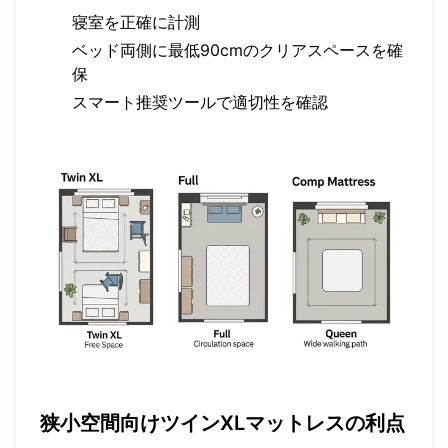
寝室を正確に計測
ベッド両側に最低90cmのクリアスペースを確
保
スマート推奨ツール
で適切性を確認
狭小空間向けツインXLマットレスの利点