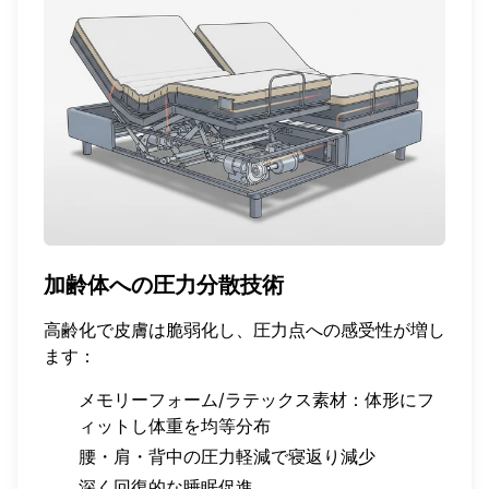
加齢体への圧力分散技術
高齢化で皮膚は脆弱化し、圧力点への感受性が増し
ます：
メモリーフォーム/ラテックス素材：体形にフ
ィットし体重を均等分布
腰・肩・背中の圧力軽減で寝返り減少
深く回復的な睡眠促進