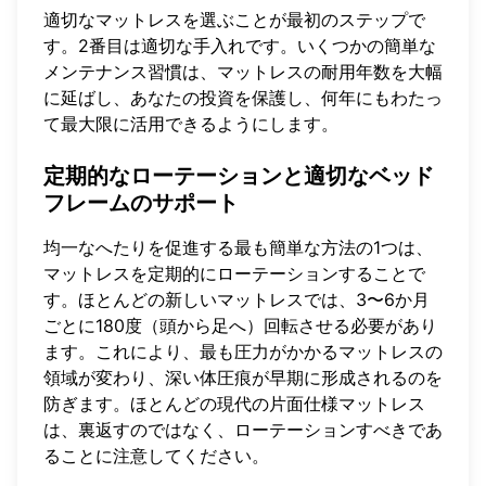
適切なマットレスを選ぶことが最初のステップで
す。2番目は適切な手入れです。いくつかの簡単な
メンテナンス習慣は、マットレスの耐用年数を大幅
に延ばし、あなたの投資を保護し、何年にもわたっ
て最大限に活用できるようにします。
定期的なローテーションと適切なベッド
フレームのサポート
均一なへたりを促進する最も簡単な方法の1つは、
マットレスを定期的にローテーションすることで
す。ほとんどの新しいマットレスでは、3〜6か月
ごとに180度（頭から足へ）回転させる必要があり
ます。これにより、最も圧力がかかるマットレスの
領域が変わり、深い体圧痕が早期に形成されるのを
防ぎます。ほとんどの現代の片面仕様マットレス
は、裏返すのではなく、ローテーションすべきであ
ることに注意してください。