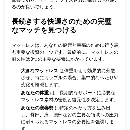
るのが良いでしょう。
長続きする快適さのための完璧
なマッチを見つける
マットレスは、あなたの健康と幸福のために行う最
も重要な投資の一つです。最終的に、マットレスの
耐久性は3つの主要な要素にかかっています。
大きなマットレス
は体重をより効果的に分散
させ、特にカップルの場合、集中的なへたりや
劣化を軽減します。
あなたの体重
は、長期的なサポートに必要な
マットレス素材の密度と復元性を決定します。
あなたの寝姿勢
は特定のへたり方を生み出
し、臀部、肩、腰部などの主要な領域への圧力
に耐えられるマットレスの必要性を強調しま
す。