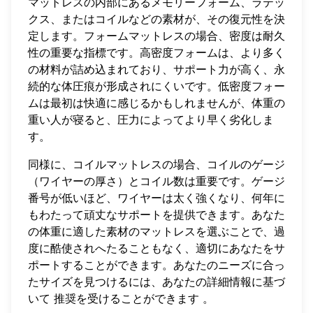
マットレスの内部にあるメモリーフォーム、ラテッ
クス、またはコイルなどの素材が、その復元性を決
定します。フォームマットレスの場合、密度は耐久
性の重要な指標です。高密度フォームは、より多く
の材料が詰め込まれており、サポート力が高く、永
続的な体圧痕が形成されにくいです。低密度フォー
ムは最初は快適に感じるかもしれませんが、体重の
重い人が寝ると、圧力によってより早く劣化しま
す。
同様に、コイルマットレスの場合、コイルのゲージ
（ワイヤーの厚さ）とコイル数は重要です。ゲージ
番号が低いほど、ワイヤーは太く強くなり、何年に
もわたって頑丈なサポートを提供できます。あなた
の体重に適した素材のマットレスを選ぶことで、過
度に酷使されへたることもなく、適切にあなたをサ
ポートすることができます。あなたのニーズに合っ
たサイズを見つけるには、あなたの詳細情報に基づ
いて
推奨を受けることができます
。