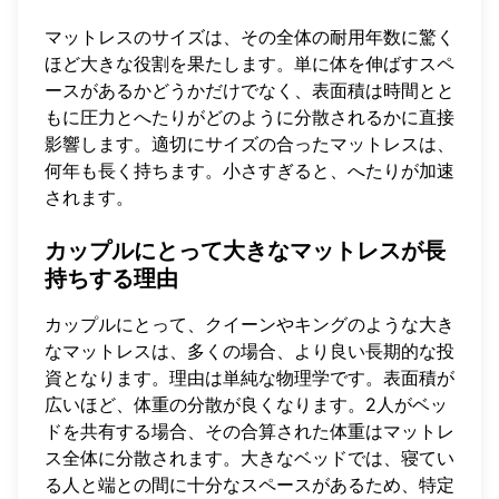
マットレスのサイズは、その全体の耐用年数に驚く
ほど大きな役割を果たします。単に体を伸ばすスペ
ースがあるかどうかだけでなく、表面積は時間とと
もに圧力とへたりがどのように分散されるかに直接
影響します。適切にサイズの合ったマットレスは、
何年も長く持ちます。小さすぎると、へたりが加速
されます。
カップルにとって大きなマットレスが長
持ちする理由
カップルにとって、クイーンやキングのような大き
なマットレスは、多くの場合、より良い長期的な投
資となります。理由は単純な物理学です。表面積が
広いほど、体重の分散が良くなります。2人がベッ
ドを共有する場合、その合算された体重はマットレ
ス全体に分散されます。大きなベッドでは、寝てい
る人と端との間に十分なスペースがあるため、特定