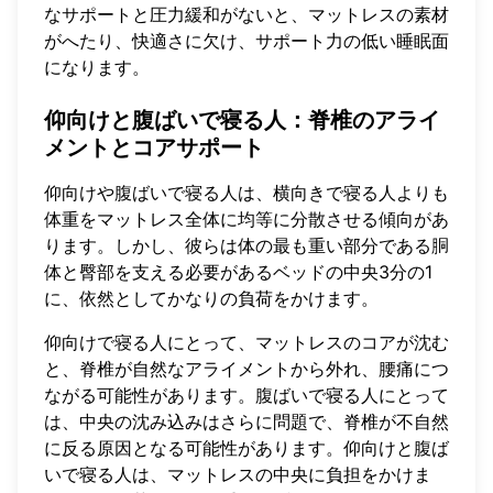
なサポートと圧力緩和がないと、マットレスの素材
がへたり、快適さに欠け、サポート力の低い睡眠面
になります。
仰向けと腹ばいで寝る人：脊椎のアライ
メントとコアサポート
仰向けや腹ばいで寝る人は、横向きで寝る人よりも
体重をマットレス全体に均等に分散させる傾向があ
ります。しかし、彼らは体の最も重い部分である胴
体と臀部を支える必要があるベッドの中央3分の1
に、依然としてかなりの負荷をかけます。
仰向けで寝る人にとって、マットレスのコアが沈む
と、脊椎が自然なアライメントから外れ、腰痛につ
ながる可能性があります。腹ばいで寝る人にとって
は、中央の沈み込みはさらに問題で、脊椎が不自然
に反る原因となる可能性があります。仰向けと腹ば
いで寝る人は、マットレスの中央に負担をかけま