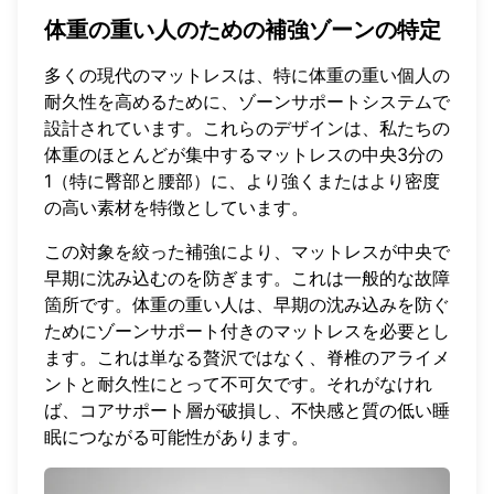
体重の重い人のための補強ゾーンの特定
多くの現代のマットレスは、特に体重の重い個人の
耐久性を高めるために、ゾーンサポートシステムで
設計されています。これらのデザインは、私たちの
体重のほとんどが集中するマットレスの中央3分の
1（特に臀部と腰部）に、より強くまたはより密度
の高い素材を特徴としています。
この対象を絞った補強により、マットレスが中央で
早期に沈み込むのを防ぎます。これは一般的な故障
箇所です。体重の重い人は、早期の沈み込みを防ぐ
ためにゾーンサポート付きのマットレスを必要とし
ます。これは単なる贅沢ではなく、脊椎のアライメ
ントと耐久性にとって不可欠です。それがなけれ
ば、コアサポート層が破損し、不快感と質の低い睡
眠につながる可能性があります。