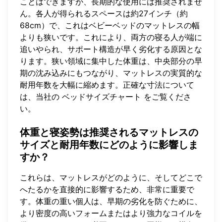
ことはできますが、長期的な使用には推奨されませ
ん。各人が得られるスペースは約27インチ（約
68cm）で、これはベビーベッドのマットレスの幅
よりも狭いです。これにより、両方の寝る人が端に
追いやられ、サポート構造が早く劣化する原因とな
ります。狭い領域に集中した体重は、中央部分の早
期の沈み込みにもつながり、マットレスの実質的な
耐用年数を大幅に縮めます。正確な寸法について
は、当社の
ベッドサイズチャート
をご覧くださ
い。
体重と寝姿勢は推奨されるマットレスの
サイズと耐用年数にどのように影響しま
すか？
これらは、マットレスがどのように、そしてどこで
へたるかを直接的に影響するため、非常に重要で
す。体重の重い個人は、早期の劣化を防ぐために、
より密度の高いフォームまたはより強力なコイルを