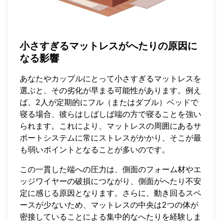
小さすぎるマットレスがへたりの原因に
なる影響
あなたやカップルにとって小さすぎるマットレスを
選ぶと、その劣化が早まる可能性があります。例え
ば、2人が定期的にフル（またはダブル）ベッドで
寝る場合、彼らはしばしば端の方で寝ることを強い
られます。これにより、マットレスの周囲にあるサ
ポートシステムに常にストレスがかかり、そこが最
も弱いポイントとなることが多いのです。
この一貫した端への圧力は、側面のフォーム材やエ
ッジワイヤーの破損につながり、側面がへたり不安
定に感じる原因となります。さらに、動き回るスペ
ースが少ないため、マットレスの中央は2つの体が
密接していることによる集中的なへたりを経験しま