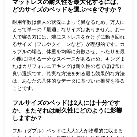
マットレスの耐久性を最大化するには、
どのサイズのベッドを選ぶべきですか？
耐用年数は個人の状況によって異なるため、万人に
とって単一の「最適」なサイズはありません。お一
人で寝る方には、端にストレスをかけずに動き回れ
るサイズ（フルやクイーンなど）が理想的です。カ
ップルの場合、体重を均等に分散させ、へたりを最
小限に抑える十分なスペースがあるため、キングま
たはカリフォルニアキングは耐久性の点でほぼ常に
良い選択です。確実な方法を知る最も効果的な方法
は、あなたの具体的なデータに基づいた推奨を得る
ことです。
フルサイズのベッドは2人には十分です
か、またそれは耐久性にどのように影響
しますか？
フル（ダブル）ベッドに大人2人が物理的に収まる