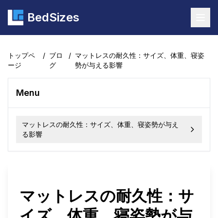
BedSizes
Togg
トップペ
/
ブロ
/
マットレスの耐久性：サイズ、体重、寝姿
ージ
グ
勢が与える影響
Menu
マットレスの耐久性：サイズ、体重、寝姿勢が与え
る影響
マットレスの耐久性：サ
イズ、体重、寝姿勢が与