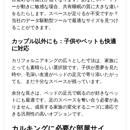
ーが動きに敏感な場合、共有睡眠の質に大きな違い
をもたらします。スペースが足りるか不安ですか？
当社のデータ駆動型ツールで
最適なサイズを見つけ
る
ことができます。
カップル以外にも：子供やペットも快適
に対応
カリフォルニアキングの広々とした寸法は、家族に
とっても素晴らしい選択肢です。子供が悪夢を見た
時や、毛深い友達がベッドの足元で寄り添いたがっ
ても、まだ十分なスペースが残っています。
余分な長さは、ベッドの足元で眠るのが好きなペッ
トにも最適です。足のスペースを奪い合う必要があ
りません。成長する家族の変化するニーズに適応で
きる汎用性の高いオプションです。
カルキングに必要な部屋サイ