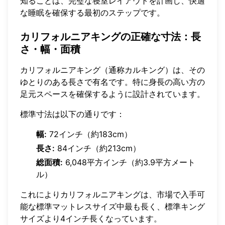
知ることは、完璧な寝室レイアウトを計画し、快適
な睡眠を確保する最初のステップです。
カリフォルニアキングの正確な寸法：長
さ・幅・面積
カリフォルニアキング（通称カルキング）は、その
ゆとりのある長さで有名です。特に身長の高い方の
足元スペースを確保するように設計されています。
標準寸法は以下の通りです：
幅:
72インチ（約183cm）
長さ:
84インチ（約213cm）
総面積:
6,048平方インチ（約3.9平方メート
ル）
これによりカリフォルニアキングは、市場で入手可
能な標準マットレスサイズ中最も長く、標準キング
サイズより4インチ長くなっています。