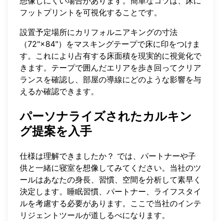
想像しにくい場合があります。簡単なコツは、床に
フットプリントを可視化することです。
設置予定場所にカリフォルニアキングの寸法
（72"×84"）をマスキングテープで床に印をつけま
す。これにより占有する床面積を現実的に視覚化で
きます。テープで囲んだエリアを歩き回ってクリア
ランスを確認し、部屋の導線にどのような影響を与
えるか確認できます。
パーソナライズされたカルキン
グ提案を入手
仕様は理解できましたか？ では、パートナーや子
供と一緒に寝室を想像してみてください。当社のツ
ールはあなたの身長、習慣、空間を分析して素早く
決定します。睡眠習慣、パートナー、ライフスタイ
ルを考慮する必要があります。ここで当社のインテ
リジェントツールが道しるべになります。