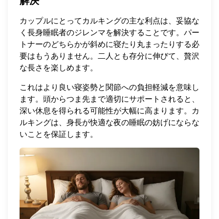
解決
カップルにとってカルキングの主な利点は、妥協な
く長身睡眠者のジレンマを解決することです。パー
トナーのどちらかが斜めに寝たり丸まったりする必
要はもうありません。二人とも存分に伸びて、贅沢
な長さを楽しめます。
これはより良い寝姿勢と関節への負担軽減を意味し
ます。頭からつま先まで適切にサポートされると、
深い休息を得られる可能性が大幅に高まります。カ
ルキングは、身長が快適な夜の睡眠の妨げにならな
いことを保証します。