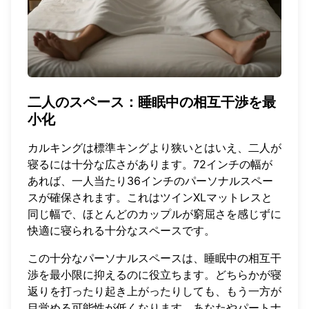
二人のスペース：睡眠中の相互干渉を最
小化
カルキングは標準キングより狭いとはいえ、二人が
寝るには十分な広さがあります。72インチの幅が
あれば、一人当たり36インチのパーソナルスペー
スが確保されます。これはツインXLマットレスと
同じ幅で、ほとんどのカップルが窮屈さを感じずに
快適に寝られる十分なスペースです。
この十分なパーソナルスペースは、睡眠中の相互干
渉を最小限に抑えるのに役立ちます。どちらかが寝
返りを打ったり起き上がったりしても、もう一方が
目覚める可能性が低くなります。あなたやパートナ