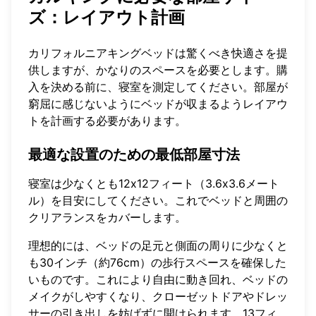
ズ：レイアウト計画
カリフォルニアキングベッドは驚くべき快適さを提
供しますが、かなりのスペースを必要とします。購
入を決める前に、寝室を測定してください。部屋が
窮屈に感じないようにベッドが収まるようレイアウ
トを計画する必要があります。
最適な設置のための最低部屋寸法
寝室は少なくとも12x12フィート（3.6x3.6メート
ル）を目安にしてください。これでベッドと周囲の
クリアランスをカバーします。
理想的には、ベッドの足元と側面の周りに少なくと
も30インチ（約76cm）の歩行スペースを確保した
いものです。これにより自由に動き回れ、ベッドの
メイクがしやすくなり、クローゼットドアやドレッ
サーの引き出しを妨げずに開けられます。13フィ