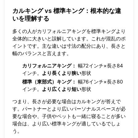
カルキング vs 標準キング：根本的な違
いを理解する
多くの人がカリフォルニアキングを標準キングより
全体的に大きいと誤解しています。これが混乱のポ
イントです。主な違いは寸法の配分にあり、長さと
幅のバランスと言えます。
カリフォルニアキング：
幅72インチ×長さ84
インチ。
より長くより狭い
形状
標準（東部式）キング：
幅76インチ×長さ80
インチ。
より広くより短い
形状
つまり、長さが必要な場合はカルキングが答えで
す。パートナーとより広いパーソナルスペースが必
要な場合や、子供やペットも一緒に寝ることが多い
場合は、より広い標準キングが適しているでしょ
う。