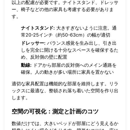
以上の配慮が必要です。ナイトスタンド、ドレッサ
ー、椅子などの他の家具も考慮する必要がありま
す。
ナイトスタンド:
大きすぎないように注意。通
常20-25インチ（約50-63cm）の幅が適切
ドレッサー:
バランス感覚を生み出し、引き出
しを完全に開ける十分なスペースを確保するた
め、反対側の壁に配置
動線:
ドアから部屋の反対側へのメイン通路を
確保。人の動きが多い場所に家具を置かない
適切な家具配置は機能的な部屋を維持します。リラ
ックスに最適な、整頓され落ち着いた空間を作り出
します。
空間の可視化：測定と計画のコツ
数値だけでは、大きいベッドが部屋にどう見えるか