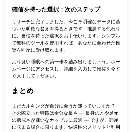
確信を持った選択：次のステップ
リサーチは完了しました。今こそ明確なデータに基
づいた明確な答えを得るときです。推測する代わり
に、自信を持った選択をお手伝いします。シンプル
で無料のツールを使用すれば、あなたに合わせた推
奨を即座に受け取れます。
より良い睡眠への第一歩を踏み出しましょう。ホー
ムページにアクセスし、詳細を入力して
推奨を今す
ぐ入手
してください。
まとめ
まだカルキングが自分に合うか迷っていますか？
その際立った特徴は余分な長さ — 長身の方や足元
の窮屈さが嫌いなカップルに最適 — ですが、部屋
に収まる場合に限ります。快適性のメリットと利用