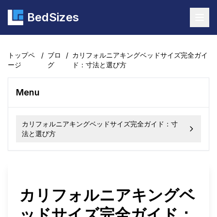
BedSizes
Togg
トップペ
/
ブロ
/
カリフォルニアキングベッドサイズ完全ガイ
ージ
グ
ド：寸法と選び方
Menu
カリフォルニアキングベッドサイズ完全ガイド：寸
法と選び方
カリフォルニアキングベ
ッドサイズ完全ガイド：