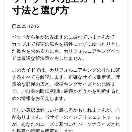
寸法と選び方
2025-12-15
ベッドから足がはみ出すのに疲れていませんか？
カップルで寝室の広さを犠牲にせずにゆったりとし
た長さを求める方にも、カリフォルニアキングベッ
ドは最適な解決策かもしれません。
このガイドでは、カリフォルニアキングの寸法に関
するすべてを解説します。正確なサイズ測定値、理
想的な部屋の広さ、標準キングサイズとの比較ま
で、ご自身の睡眠空間に最適かどうかを判断するた
めの情報をお伝えします。
正しい選択は難しいと感じるかもしれませんが、心
配ありません。当サイトのインテリジェントツール
が、あなたのニーズに基づいた
パーソナライズされ
た提案
で選択を簡素化します。