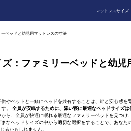
マットレスサイズ
リーベッドと幼児用マットレスの寸法
イズ：ファミリーベッドと幼児
子供やペットと一緒にベッドを共有することは、絆と安心感を
ます。
全員が安眠するために、添い寝に最適なベッドサイズは
中から、全員が快適に眠れる最適なファミリーベッドを見つけ
ざまなベッドサイズの中から適切な選択をすることで、あなた
じるかもしれません。