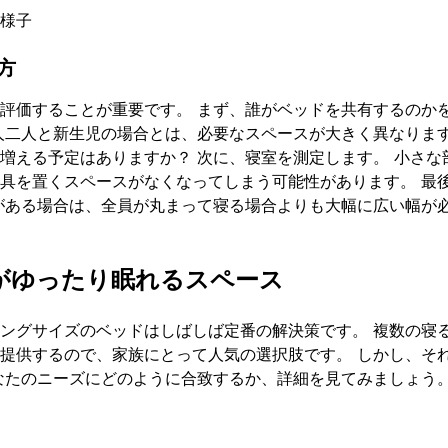
様子
方
評価することが重要です。 まず、誰がベッドを共有するのか
人二人と新生児の場合とは、必要なスペースが大きく異なります
増える予定はありますか？ 次に、寝室を測定します。 小さな
具を置くスペースがなくなってしまう可能性があります。 最
がある場合は、全員が丸まって寝る場合よりも大幅に広い幅が
がゆったり眠れるスペース
ングサイズのベッドはしばしば定番の解決策です。 複数の寝
提供するので、家族にとって人気の選択肢です。 しかし、そ
なたのニーズにどのように合致するか、詳細を見てみましょう