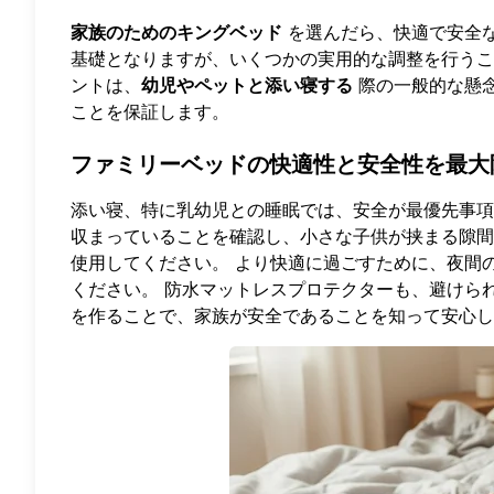
家族のためのキングベッド
を選んだら、快適で安全な
基礎となりますが、いくつかの実用的な調整を行うこ
ントは、
幼児やペットと添い寝する
際の一般的な懸
ことを保証します。
ファミリーベッドの快適性と安全性を最大
添い寝、特に乳幼児との睡眠では、安全が最優先事項
収まっていることを確認し、小さな子供が挟まる隙間
使用してください。 より快適に過ごすために、夜間
ください。 防水マットレスプロテクターも、避けら
を作ることで、家族が安全であることを知って安心し