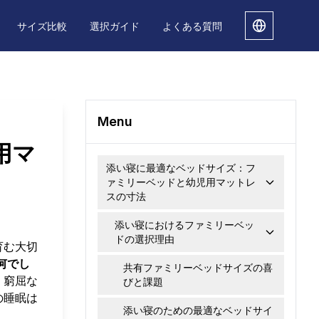
サイズ比較
選択ガイド
よくある質問
Menu
用マ
添い寝に最適なベッドサイズ：フ
ァミリーベッドと幼児用マットレ
スの寸法
添い寝におけるファミリーベッ
ドの選択理由
育む大切
何でし
共有ファミリーベッドサイズの喜
、窮屈な
びと課題
の睡眠は
添い寝のための最適なベッドサイ