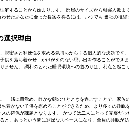
理解することから始まります。 部屋のサイズから就寝人数ま
合わせたあなたに合った提案を得るには、いつでも
当社の推奨
の選択理由
、親密さと利便性を求める気持ちからくる個人的な決断です。
子供を落ち着かせ、かけがえのない思い出を作ることができま
りません。 調和のとれた睡眠環境への道のりは、利点と起こ
。 一緒に目覚め、静かな朝のひとときを過ごすことで、家族
落ち着かない子供を慰めることができるため、より多くの睡眠
ースの確保が課題となります。 かつては二人にとって完璧だっ
ると、あっという間に窮屈なスペースになり、全員の睡眠が妨