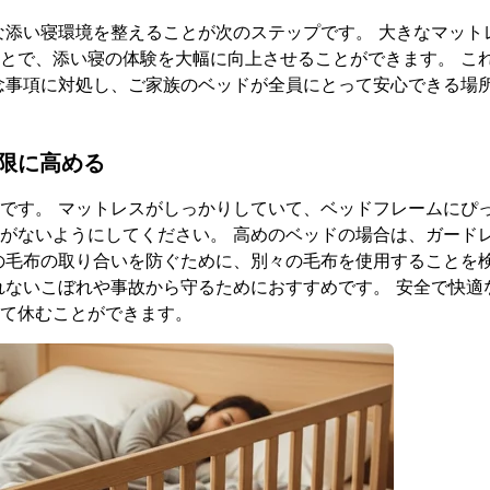
添い寝環境を整えることが次のステップです。 大きなマット
とで、添い寝の体験を大幅に向上させることができます。 こ
念事項に対処し、ご家族のベッドが全員にとって安心できる場
限に高める
です。 マットレスがしっかりしていて、ベッドフレームにぴ
がないようにしてください。 高めのベッドの場合は、ガード
の毛布の取り合いを防ぐために、別々の毛布を使用することを
れないこぼれや事故から守るためにおすすめです。 安全で快適
て休むことができます。