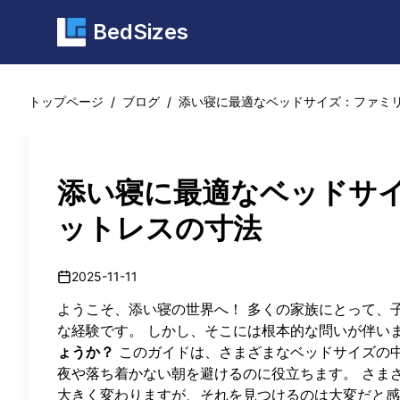
BedSizes
トップページ
/
ブログ
/
添い寝に最適なベッドサイズ：ファミ
添い寝に最適なベッドサ
ットレスの寸法
2025-11-11
ようこそ、添い寝の世界へ！ 多くの家族にとって、
な経験です。 しかし、そこには根本的な問いが伴い
ょうか？
このガイドは、さまざまなベッドサイズの
夜や落ち着かない朝を避けるのに役立ちます。 さま
大きく変わりますが、それを見つけるのは大変だと感