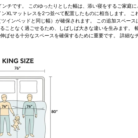
0インチです。 このゆったりとした幅は、添い寝をするご家庭に
ンXLマットレスを2つ並べて配置したものに相当します。 こ
（ツインベッドと同じ幅）が確保されます。 この追加スペース
ることなく過ごせるため、しばしば大きな違いを生みます。 
伸ばせる十分なスペースを確保するために重要です。 詳細な