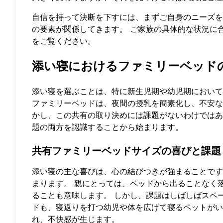
自信を持って決断を下すには、まずご自身のニーズを
の要素が関係してきます。 ご家族の具体的な状況に
をご覧ください。
添い寝におけるファミリーベッド
添い寝を選ぶことは、特に新生児期や幼児期において
ファミリーベッドは、夜間の授乳を簡素化し、不安な
かし、この共有の取り決めには課題がないわけではあ
題の両方を認識することから始まります。
共有ファミリーベッドサイズの喜びと課題
添い寝の主な喜びは、心の結びつきが強まることです
まります。 親にとっては、ベッドから出ることなく
ることも意味します。 しかし、課題はしばしばスペ
ドも、寝返りを打つ幼児や体を広げて寝るペットがい
れ、不快感が生じます。