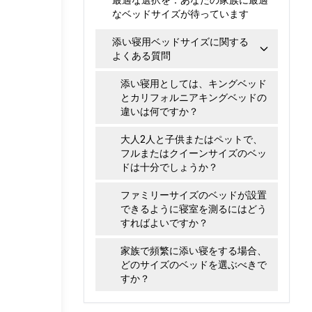
なベッドサイズが待っています
添い寝用ベッドサイズに関する
よくある質問
添い寝用としては、キングベッド
とカリフォルニアキングベッドの
違いは何ですか？
大人2人と子供またはペットで、
フルまたはクイーンサイズのベッ
ドは十分でしょうか？
ファミリーサイズのベッドが設置
できるように寝室を測るにはどう
すればよいですか？
家族で頻繁に添い寝をする場合、
どのサイズのベッドを選ぶべきで
すか？