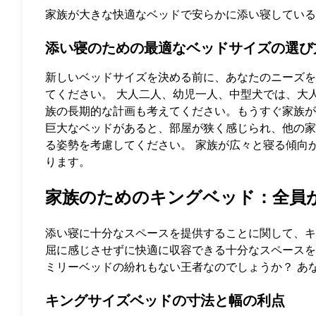
家族が大きな快適なベッドで安らかに添い寝している
添い寝のための最適なベッドサイズの選び
新しいベッドサイズを決める前に、あなたのニーズを
てください。 大人二人、幼児一人、中型犬では、大
族の長期的な計画も考えてください。もうすぐ家族が
巨大なベッドがあると、部屋が狭く感じられ、他の家
る姿勢を考慮してください。 家族が広々と寝る傾向
ります。
家族のためのキングベッド：全員
添い寝に十分なスペースを提供することに関して、キ
屈に感じさせずに快適に収容できる十分なスペースを
ミリーベッドの紛れもない王者なのでしょうか？ あ
キングサイズベッドの寸法と幅の利点