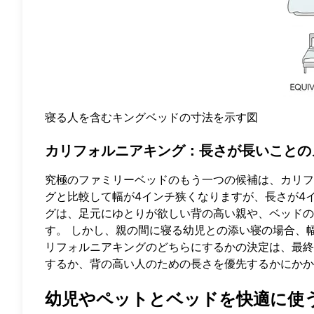
寝る人を含むキングベッドの寸法を示す図
カリフォルニアキング：長さが長いことの
究極のファミリーベッドのもう一つの候補は、カリフ
グと比較して幅が4インチ狭くなりますが、長さが4
グは、足元にゆとりが欲しい背の高い親や、ベッドの
す。 しかし、親の間に寝る幼児との添い寝の場合、
リフォルニアキングのどちらにするかの決定は、最終
するか、背の高い人のための長さを優先するかにかか
幼児やペットとベッドを快適に使