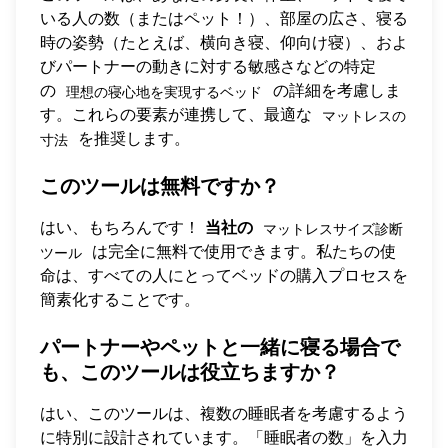
いる人の数（またはペット！）、部屋の広さ、寝る
時の姿勢（たとえば、横向き寝、仰向け寝）、およ
びパートナーの動きに対する敏感さなどの特定
の
の詳細を考慮しま
理想の寝心地を実現するベッド
す。これらの要素が連携して、最適な
マットレスの
を推奨します。
寸法
このツールは無料ですか？
はい、もちろんです！
当社の
マットレスサイズ診断
は完全に無料で使用できます。私たちの使
ツール
命は、すべての人にとってベッドの購入プロセスを
簡素化することです。
パートナーやペットと一緒に寝る場合で
も、このツールは役立ちますか？
はい、このツールは、複数の睡眠者を考慮するよう
に特別に設計されています。「睡眠者の数」を入力