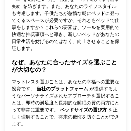
を防ぎます。また、あなたのライフスタイル
失敗
も考慮します。子供たちが怠惰な朝にベッドに登っ
てくるスペースが必要ですか、それともベッドで仕
事をしますか？これらの要素は、ツールを実用的で
快適な推奨事項へと導き、新しいベッドがあなたの
日常生活を妨げるのではなく、向上させることを保
証します。
なぜ、あなたに合ったサイズを選ぶこと
が大切なの？
マットレスを選ぶことは、あなたの幸福への重要な
投資です。
当社のプラットフォーム
が提供するよ
うなパーソナライズされたアプローチを選択するこ
とは、即時の満足度と長期的な睡眠の質の両方にと
って非常に重要です。
ベッドサイズの選び方
を正
しく理解することで、将来の後悔を防ぐことができ
ます。