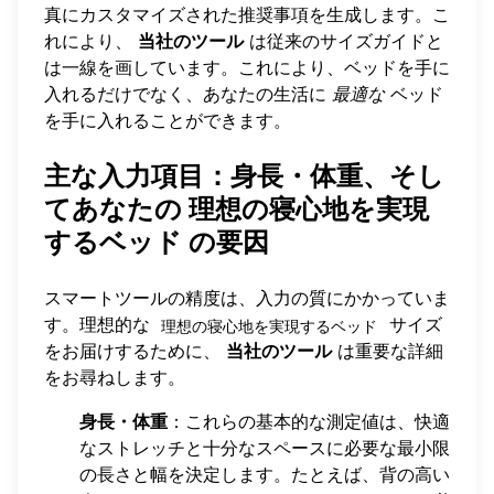
真にカスタマイズされた推奨事項を生成します。こ
れにより、
当社のツール
は従来のサイズガイドと
は一線を画しています。これにより、ベッドを手に
入れるだけでなく、あなたの生活に
最適な
ベッド
を手に入れることができます。
主な入力項目：身長・体重、そし
てあなたの
理想の寝心地を実現
するベッド
の要因
スマートツールの精度は、入力の質にかかっていま
す。理想的な
サイズ
理想の寝心地を実現するベッド
をお届けするために、
当社のツール
は重要な詳細
をお尋ねします。
身長・体重
：これらの基本的な測定値は、快適
なストレッチと十分なスペースに必要な最小限
の長さと幅を決定します。たとえば、背の高い