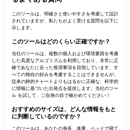
このツールは、明確さと使いやすさを考慮して設計
されていますが、私たちがよく受ける質問を以下に
示します。
このツールはどのくらい正確ですか？
当社のツールは、複数の個人および環境要因を考慮
した高度なアルゴリズムを利用しており、非常に正
確であなたに合った推奨事項を目指しています。す
べての独自の好みを考慮することはできませんが、
従来の静的チャートよりもはるかに正確な、科学的
に情報に基づいた出発点を提供します。
当社のツー
ル
を試して、ご自身の目で確かめてください！
おすすめのサイズは、どんな情報をもと
に判断しているのですか？
このツールは、あなたの身長、体重、ベッドで寝て