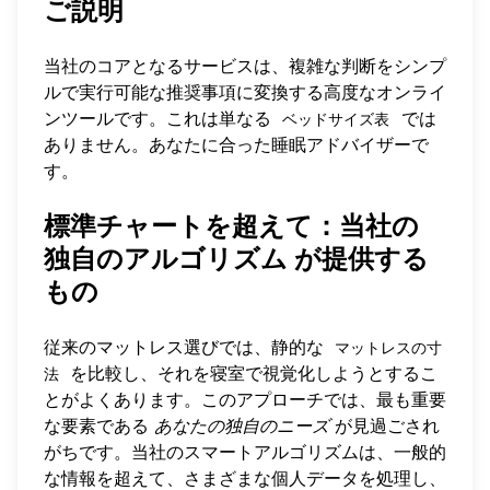
ご説明
当社のコアとなるサービスは、複雑な判断をシンプ
ルで実行可能な推奨事項に変換する高度なオンライ
ンツールです。これは単なる
では
ベッドサイズ表
ありません。あなたに合った睡眠アドバイザーで
す。
標準チャートを超えて：当社の
独自のアルゴリズム
が提供する
もの
従来のマットレス選びでは、静的な
マットレスの寸
を比較し、それを寝室で視覚化しようとするこ
法
とがよくあります。このアプローチでは、最も重要
な要素である
あなたの独自のニーズ
が見過ごされ
がちです。当社のスマートアルゴリズムは、一般的
な情報を超えて、さまざまな個人データを処理し、