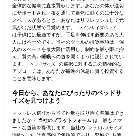
全体的な健康に直接貢献します。あなたの体が適切
にサポートされ、夜を通して自然に動くのに十分な
スペースがあるとき、あなたはリフレッシュして元
気が出た状態で目覚めます。
ツインサイズベッド
は子供には最適ですが、手足を伸ばす必要のある大
人には不十分です。当社のツールの推奨事項は、個
人のスペースを最大限に活用し、制約を最小限に抑
え、質の高い睡眠への道を開くように設計されてい
ます。
の選択に対するこの積極的な
ベッドサイズ
アプローチは、あなたが毎晩の休息に賢く投資する
ことを意味します。
今日から、あなたにぴったりのベッドサ
イズを見つけよう
マットレス選びから当て推量を取り除く準備はでき
ましたか？
当社のプラットフォーム
は、最もスマ
ートな道筋を提供します。当社の
マットレスサイズ
は直感的で包括的であり、究極の
診断ツール
快適