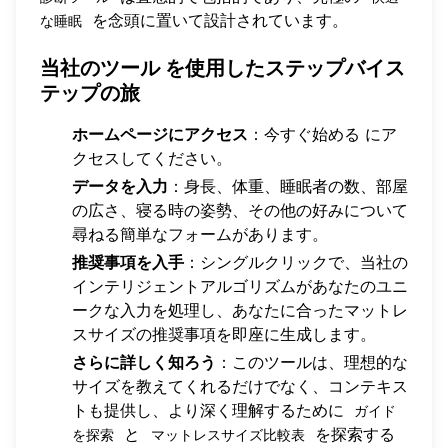
を念頭に置いて設計されています。
な睡眠
当社のツール
を使用したステップバイス
テップの旅
ホームページにアクセス
：
今すぐ始める
にア
クセスしてください。
データを入力
：身長、体重、睡眠者の数、部屋
の広さ、寝る時の姿勢、その他の好みについて
尋ねる簡単なフォームがあります。
推奨事項を入手
：シングルクリックで、当社の
インテリジェントアルゴリズムがあなたのユニ
ークな入力を処理し、あなたに合ったマットレ
スサイズの推奨事項を即座に生成します。
さらに詳しく知ろう
：このツールは、理想的な
サイズを教えてくれるだけでなく、コンテキス
トも提供し、より深く理解するために
ガイド
と
を探索する
を探索
マットレスサイズ比較表