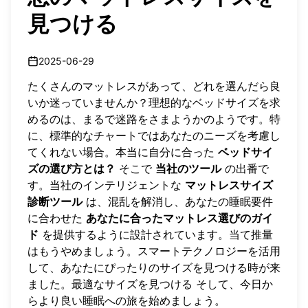
見つける
2025-06-29
たくさんのマットレスがあって、どれを選んだら良
いか迷っていませんか？理想的なベッドサイズを求
めるのは、まるで迷路をさまようかのようです。特
に、標準的なチャートではあなたのニーズを考慮し
てくれない場合。本当に自分に合った
ベッドサイ
ズの選び方とは？
そこで
当社のツール
の出番で
す。当社のインテリジェントな
マットレスサイズ
診断ツール
は、混乱を解消し、あなたの睡眠要件
に合わせた
あなたに合ったマットレス選びのガイ
ド
を提供するように設計されています。当て推量
はもうやめましょう。スマートテクノロジーを活用
して、あなたにぴったりのサイズを見つける時が来
ました。
最適なサイズを見つける
そして、今日か
らより良い睡眠への旅を始めましょう。