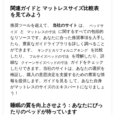
関連ガイドと
マットレスサイズ比較表
を見てみよう
推奨ツールを超えて、
当社のサイト
は、
ベッドサ
と
に関するすべての包括的
イズ
マットレスの寸法
なリソースです。あなたに合った推奨事項を入手し
たら、豊富なガイドライブラリを詳しく調べること
ができます。
を比較
キングとカリフォルニアキング
したり、
を理解したり、詳
フルサイズベッドの寸法
細な
ガイドをチェック
クイーンサイズベッドの寸法
したりできます。当社のサイトは、あなたの選択を
検証し、購入の意思決定を支援するための豊富な情
報を提供します。
ガイドを見る
して、あなた自身
がマットレスのサイズのエキスパートになりましょ
う！
睡眠の質を向上させよう：あなたにぴっ
たりのベッドが待っています