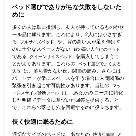
ベッド選びでありがちな失敗をしないた
めに
多くの人は単に推測し、友人が持っているものやセ
ール品に頼ります。これにより、2人には小さすぎ
る
や、背の高い人が足を伸ばす
フルサイズベッド
のに十分なスペースがない
背の高い人向けのベッド
である
を購入してしまうこ
クイーンサイズベッド
とがよくあります。これらの
ベッド選びでよくある
は、落ち着かない夜、関節の痛み、さらには
失敗
パートナーが常にスペースを争う場合に人間関係の
緊張を引き起こす可能性があります。当社の
マッ
は、
あなたの
ニーズに特化
トレスサイズ診断ツール
した明確でデータに基づいた回答を提供すること
で、これらの落とし穴を回避するのに役立ちます。
長く快適に眠るために
適切なサイズのベッドは、あなたの
と
快適な睡眠