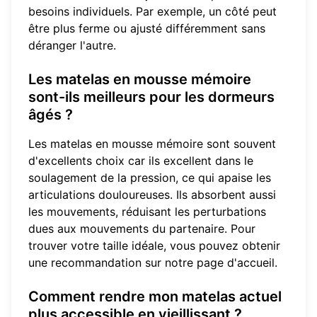
besoins individuels. Par exemple, un côté peut
être plus ferme ou ajusté différemment sans
déranger l'autre.
Les matelas en mousse mémoire
sont-ils meilleurs pour les dormeurs
âgés ?
Les matelas en mousse mémoire sont souvent
d'excellents choix car ils excellent dans le
soulagement de la pression, ce qui apaise les
articulations douloureuses. Ils absorbent aussi
les mouvements, réduisant les perturbations
dues aux mouvements du partenaire. Pour
trouver votre taille idéale, vous pouvez
obtenir
une recommandation
sur notre page d'accueil.
Comment rendre mon matelas actuel
plus accessible en vieillissant ?