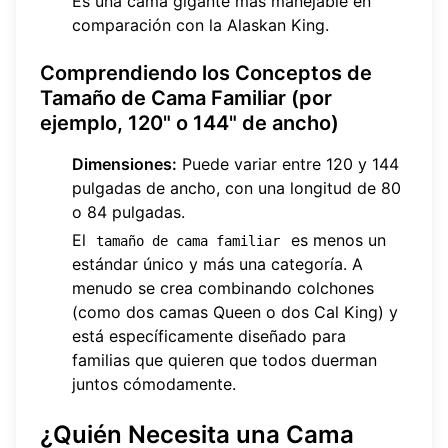
Es una cama gigante más manejable en
comparación con la Alaskan King.
Comprendiendo los Conceptos de
Tamaño de Cama Familiar (por
ejemplo, 120" o 144" de ancho)
Dimensiones:
Puede variar entre 120 y 144
pulgadas de ancho, con una longitud de 80
o 84 pulgadas.
El
es menos un
tamaño de cama familiar
estándar único y más una categoría. A
menudo se crea combinando colchones
(como dos camas Queen o dos Cal King) y
está específicamente diseñado para
familias que quieren que todos duerman
juntos cómodamente.
¿Quién Necesita una Cama