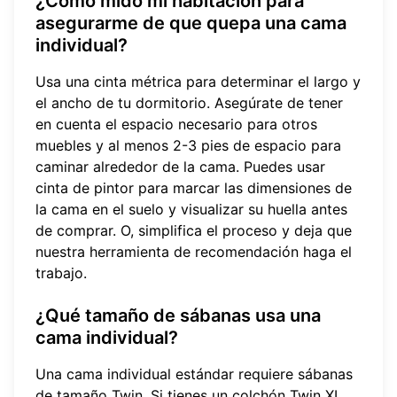
¿Cómo mido mi habitación para
asegurarme de que quepa una cama
individual?
Usa una cinta métrica para determinar el largo y
el ancho de tu dormitorio. Asegúrate de tener
en cuenta el espacio necesario para otros
muebles y al menos 2-3 pies de espacio para
caminar alrededor de la cama. Puedes usar
cinta de pintor para marcar las dimensiones de
la cama en el suelo y visualizar su huella antes
de comprar. O, simplifica el proceso y deja que
nuestra
herramienta de recomendación
haga el
trabajo.
¿Qué tamaño de sábanas usa una
cama individual?
Una cama individual estándar requiere sábanas
de tamaño Twin. Si tienes un colchón Twin XL,