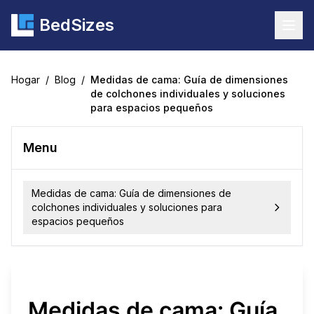
BedSizes
Togg
Hogar
/
Blog
/
Medidas de cama: Guía de dimensiones
de colchones individuales y soluciones
para espacios pequeños
Menu
Medidas de cama: Guía de dimensiones de
colchones individuales y soluciones para
espacios pequeños
Medidas de cama: Guía