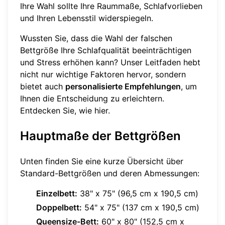
Ihre Wahl sollte Ihre Raummaße, Schlafvorlieben
und Ihren Lebensstil widerspiegeln.
Wussten Sie, dass die Wahl der falschen
Bettgröße Ihre Schlafqualität beeinträchtigen
und Stress erhöhen kann? Unser Leitfaden hebt
nicht nur wichtige Faktoren hervor, sondern
bietet auch
personalisierte Empfehlungen
, um
Ihnen die Entscheidung zu erleichtern.
Entdecken Sie, wie
hier
.
Hauptmaße der Bettgrößen
Unten finden Sie eine kurze Übersicht über
Standard-Bettgrößen und deren Abmessungen:
Einzelbett:
38" x 75" (96,5 cm x 190,5 cm)
Doppelbett:
54" x 75" (137 cm x 190,5 cm)
Queensize-Bett:
60" x 80" (152,5 cm x