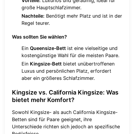
Vorteile:
Luxuriös und geräumig, ideal für
große Hauptschlafzimmer.
Nachteile:
Benötigt mehr Platz und ist in der
Regel teurer.
Was sollten Sie wählen?
Ein
Queensize-Bett
ist eine vielseitige und
kostengünstige Wahl für die meisten Paare.
Ein
Kingsize-Bett
bietet unübertroffenen
Luxus und persönlichen Platz, erfordert
aber ein größeres Schlafzimmer.
Kingsize vs. California Kingsize: Was
bietet mehr Komfort?
Sowohl Kingsize- als auch California Kingsize-
Betten sind für Paare geeignet, ihre
Unterschiede richten sich jedoch an spezifische
Bedürfnisse.