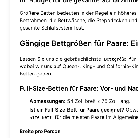
Ihr Budget für die gesamte Schlafzimm
Größere Betten bedeuten in der Regel ein höheres
Bettrahmen, die Bettwäsche, die Steppdecken und a
gesamte Schlafsystem fest.
Gängige Bettgrößen für Paare: Ein
Lassen Sie uns die gebräuchlichste
Bettgröße für
wobei wir uns auf Queen-, King- und California-Ki
Betten geben.
Full-Size-Betten für Paare: Vor- und N
Abmessungen:
54 Zoll breit x 75 Zoll lang.
Ist ein Full-Size-Bett für Paare geeignet?
Obwoh
für die meisten Paare im Allgemeinen
Size-Bett
Breite pro Person