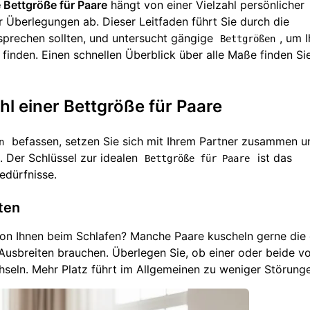
 Bettgröße für Paare
hängt von einer Vielzahl persönlicher
r Überlegungen ab. Dieser Leitfaden führt Sie durch die
esprechen sollten, und untersucht gängige
, um 
Bettgrößen
finden. Einen schnellen Überblick über alle Maße finden Si
l einer Bettgröße für Paare
befassen, setzen Sie sich mit Ihrem Partner zusammen 
n
. Der Schlüssel zur idealen
ist das
Bettgröße für Paare
edürfnisse.
ten
on Ihnen beim Schlafen? Manche Paare kuscheln gerne di
usbreiten brauchen. Überlegen Sie, ob einer oder beide v
chseln. Mehr Platz führt im Allgemeinen zu weniger Störung