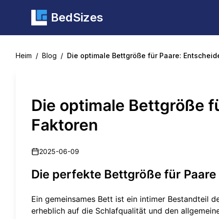
BedSizes
Heim
/
Blog
/
Die optimale Bettgröße für Paare: Entschei
Die optimale Bettgröße f
Faktoren
2025-06-09
Die perfekte Bettgröße für Paare 
Ein gemeinsames Bett ist ein intimer Bestandteil d
erheblich auf die Schlafqualität und den allgemei