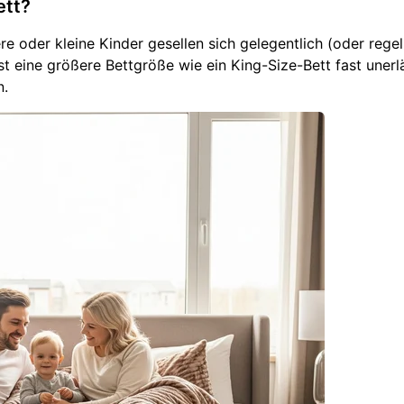
ett?
iere oder kleine Kinder gesellen sich gelegentlich (oder rege
 ist eine größere Bettgröße wie ein King-Size-Bett fast unerlä
n.