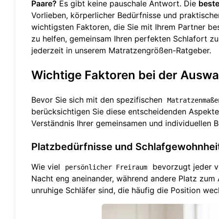
Paare?
Es gibt keine pauschale Antwort. Die
beste
Vorlieben, körperlicher Bedürfnisse und praktische
wichtigsten Faktoren, die Sie mit Ihrem Partner b
zu helfen, gemeinsam Ihren perfekten Schlafort zu 
jederzeit in unserem
Matratzengrößen-Ratgeber
.
Wichtige Faktoren bei der Auswah
Bevor Sie sich mit den spezifischen
Matratzenmaße
berücksichtigen Sie diese entscheidenden Aspekte
Verständnis Ihrer gemeinsamen und individuellen B
Platzbedürfnisse und Schlafgewohnhei
Wie viel
bevorzugt jeder v
persönlicher Freiraum
Nacht eng aneinander, während andere Platz zum A
unruhige Schläfer sind, die häufig die Position we