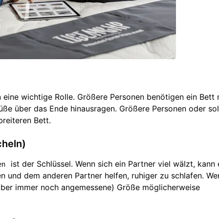
 eine wichtige Rolle. Größere Personen benötigen ein Bett 
üße über das Ende hinausragen. Größere Personen oder sol
reiteren Bett.
cheln)
ist der Schlüssel. Wenn sich ein Partner viel wälzt, kann
en
n und dem anderen Partner helfen, ruhiger zu schlafen. W
e (aber immer noch angemessene) Größe möglicherweise