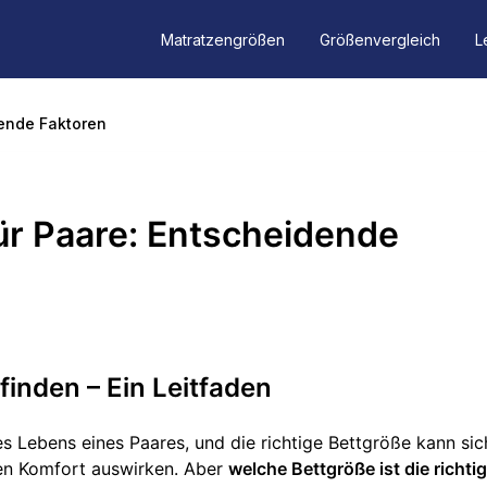
Matratzengrößen
Größenvergleich
L
dende Faktoren
ür Paare: Entscheidende
finden – Ein Leitfaden
es Lebens eines Paares, und die richtige Bettgröße kann sic
nen Komfort auswirken. Aber
welche Bettgröße ist die richtig