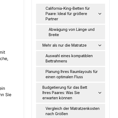
California-King-Betten für
Paare: Ideal für größere
Partner
Abwägung von Länge und
Breite
Mehr als nur die Matratze
mit
Auswahl eines kompatiblen
che,
Bettrahmens
Planung Ihres Raumlayouts für
einen optimalen Fluss
Budgetierung für das Bett
 ein
Ihres Paares: Was Sie
enn Sie
erwarten können
Vergleich der Matratzenkosten
nach Größen