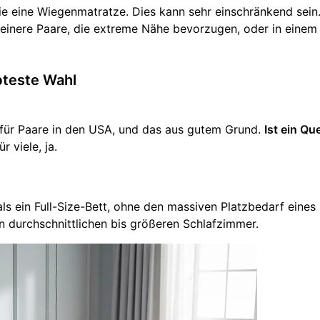
wie eine Wiegenmatratze. Dies kann sehr einschränkend sein
 kleinere Paare, die extreme Nähe bevorzugen, oder in einem
bteste Wahl
l für Paare in den USA, und das aus gutem Grund.
Ist ein Qu
r viele, ja.
als ein Full-Size-Bett, ohne den massiven Platzbedarf eines
en durchschnittlichen bis größeren Schlafzimmer.