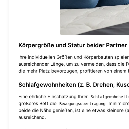
Körpergröße und Statur beider Partner
Ihre individuellen Größen und Körperbauten spielen
ausreichender Länge, um zu vermeiden, dass die F
die mehr Platz bevorzugen, profitieren von einem b
Schlafgewohnheiten (z. B. Drehen, Kus
Eine ehrliche Einschätzung Ihrer
Schlafgewohnheit
größeres Bett die
minimiere
Bewegungsübertragung
beide die Nähe genießen, ist eine etwas kleiner
ausreichend.