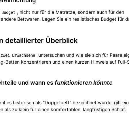
ereinrichtung
, nicht nur für die Matratze, sondern auch für den
Budget
ndere Bettwaren. Legen Sie ein realistisches Budget für d
 detaillierter Überblick
untersuchen und wie sie sich für Paare ei
 zwei Erwachsene
ng-Betten konzentrieren und einen kurzen Hinweis auf Full-
achteile und wann es
funktionieren könnte
l es historisch als "Doppelbett" bezeichnet wurde, gilt ei
 als zu klein für einen komfortablen, langfristigen Schlaf.